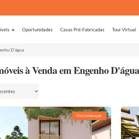
óveis
Oportunidades
Casas Pré-Fabricadas
Tour Virtual
enho D'água
móveis à Venda em Engenho D'água,
por
Em Construção