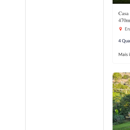
Casa 
470m
En
4 Qua
Mais 