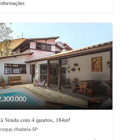
informações
2.300.000
 à Venda com 4 quartos, 184m²
reque, Ilhabela-SP