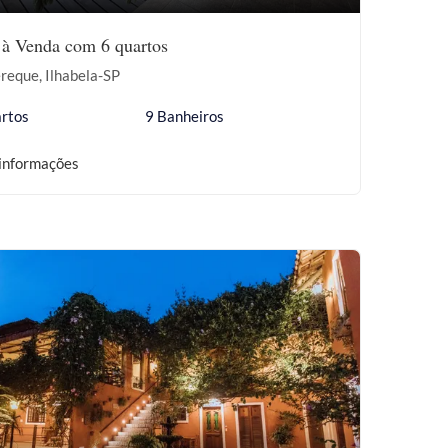
 à Venda com 6 quartos
reque, Ilhabela-SP
rtos
9 Banheiros
informações