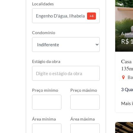
Localidades
+4
Condomínio
A parti
R$ 
Casa 
Estágio da obra
135m
Bar
3 Qua
Preço mínimo
Preço máximo
Mais 
Área mínima
Área máxima