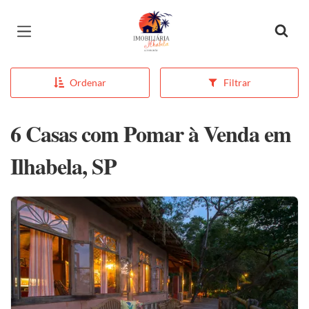
Página inicial
Ordenar
Filtrar
6 Casas com Pomar à Venda em
Ilhabela, SP