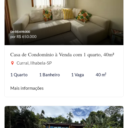
De R$ 698.000
por R$ 650.000
Casa de Condomínio à Venda com 1 quarto, 40m²
Curral, Ilhabela-SP
1 Quarto
1 Banheiro
1 Vaga
40 m²
Mais informações