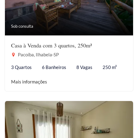
Sob consulta
Casa à Venda com 3 quartos, 250m²
Pacoíba, Ilhabela-SP
3 Quartos
6 Banheiros
8 Vagas
250 m²
Mais informações