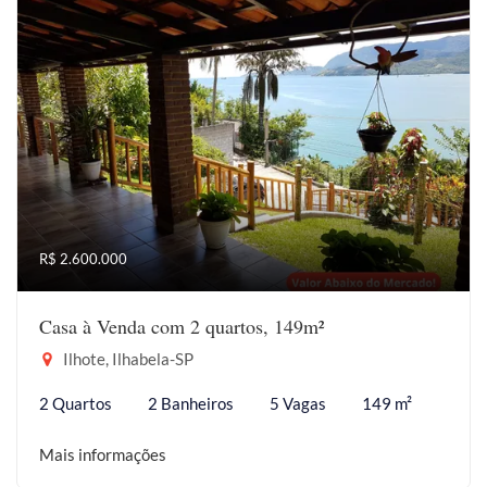
R$ 2.600.000
Casa à Venda com 2 quartos, 149m²
Ilhote, Ilhabela-SP
2 Quartos
2 Banheiros
5 Vagas
149 m²
Mais informações