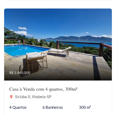
R$ 5.490.000
Casa à Venda com 4 quartos, 300m²
Siriúba II, Ilhabela-SP
4 Quartos
6 Banheiros
300 m²