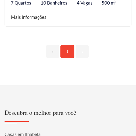
7 Quartos
10 Banheiros
4 Vagas
500 m²
Mais informações
‹
1
›
Descubra o melhor para você
Casas em Ilhabela