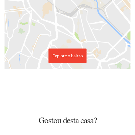
Explore o bairro
Gostou desta casa?