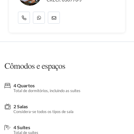
Cômodos e espaços
4 Quartos
Total de dormitórios, incluindo as suítes
2 Salas
Considera-se todos os tipos de sala
4 Suítes
Total de suítes