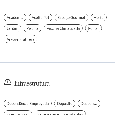
Academia
Aceita Pet
Espaço Gourmet
Horta
Jardim
Piscina
Piscina Climatizada
Pomar
Árvore Frutífera
Infraestrutura
Dependência Empregada
Depósito
Despensa
Energia Solar
Estacionamento Visitantes