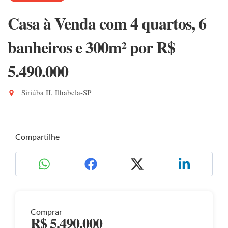
Casa à Venda com 4 quartos, 6
banheiros e 300m²
por R$
5.490.000
Siriúba II, Ilhabela-SP
Compartilhe
Comprar
R$ 5.490.000