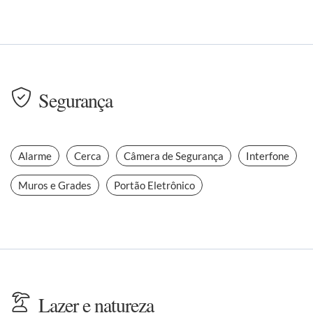
Segurança
Alarme
Cerca
Câmera de Segurança
Interfone
Muros e Grades
Portão Eletrônico
Lazer e natureza