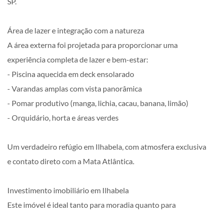
SP.
Área de lazer e integração com a natureza
A área externa foi projetada para proporcionar uma
experiência completa de lazer e bem-estar:
- Piscina aquecida em deck ensolarado
- Varandas amplas com vista panorâmica
- Pomar produtivo (manga, lichia, cacau, banana, limão)
- Orquidário, horta e áreas verdes
Um verdadeiro refúgio em Ilhabela, com atmosfera exclusiva
e contato direto com a Mata Atlântica.
Investimento imobiliário em Ilhabela
Este imóvel é ideal tanto para moradia quanto para