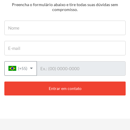
Preencha o formulário abaixo e tire todas suas dúvidas sem
compromisso.
Nome
E-mail
Telefone
(+55)
Entrar em contato