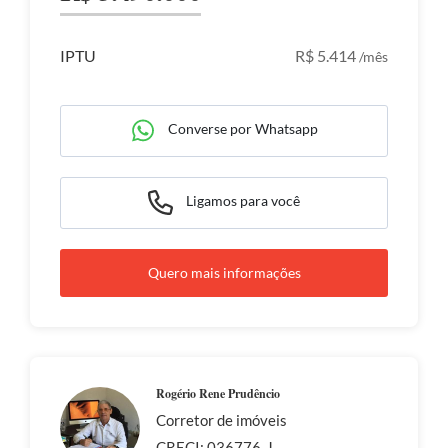
IPTU
R$ 5.414
/mês
Converse por Whatsapp
Ligamos para você
Quero mais informações
Rogério Rene Prudêncio
Corretor de imóveis
CRECI: 036776-J