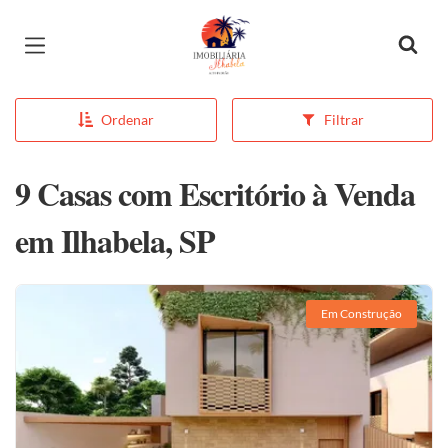
Página inicial
Ordenar
Filtrar
9 Casas com Escritório à Venda
em Ilhabela, SP
Em Construção