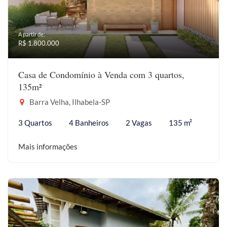
A partir de:
R$ 1.800.000
Casa de Condomínio à Venda com 3 quartos,
135m²
Barra Velha, Ilhabela-SP
3 Quartos
4 Banheiros
2 Vagas
135 m²
Mais informações