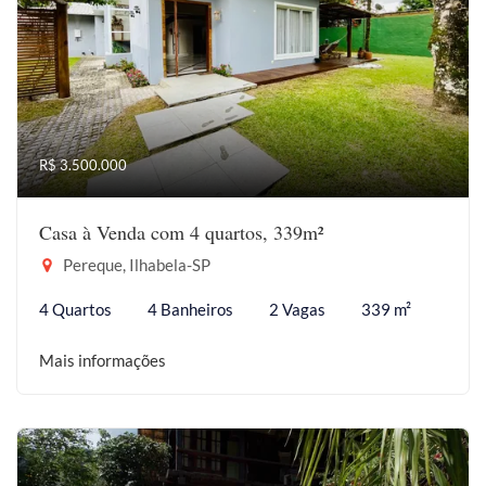
R$ 3.500.000
Casa à Venda com 4 quartos, 339m²
Pereque, Ilhabela-SP
4 Quartos
4 Banheiros
2 Vagas
339 m²
Mais informações