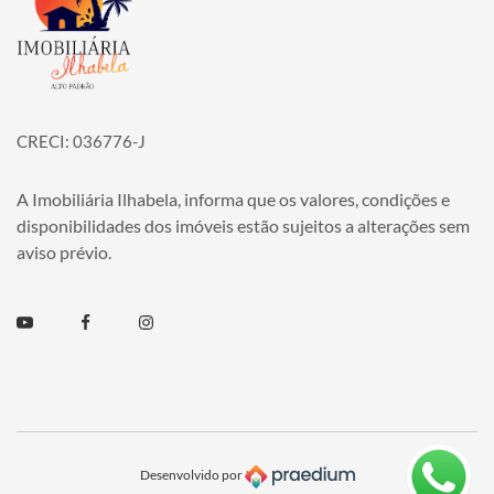
CRECI: 036776-J
A Imobiliária Ilhabela, informa que os valores, condições e
disponibilidades dos imóveis estão sujeitos a alterações sem
aviso prévio.
Youtube
Facebook
Instagram
Desenvolvido por