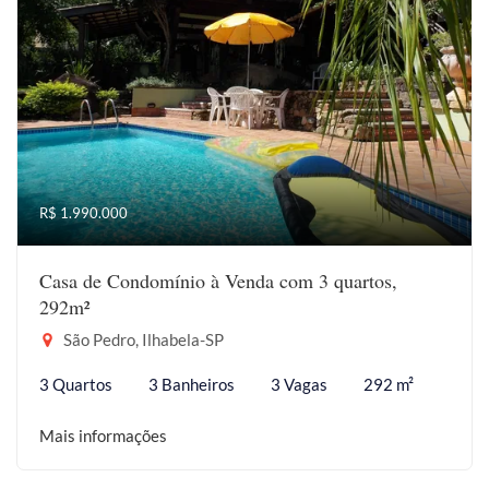
R$ 1.990.000
Casa de Condomínio à Venda com 3 quartos,
292m²
São Pedro, Ilhabela-SP
3 Quartos
3 Banheiros
3 Vagas
292 m²
Mais informações