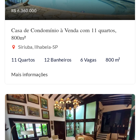
R$ 6.360.000
Casa de Condomínio à Venda com 11 quartos,
800m²
Siriuba, Ilhabela-SP
11 Quartos
12 Banheiros
6 Vagas
800 m²
Mais informações