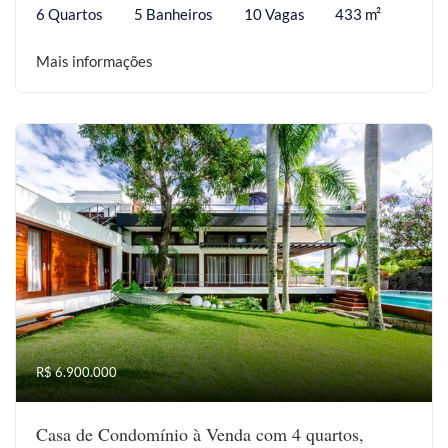
6 Quartos
5 Banheiros
10 Vagas
433 m²
Mais informações
R$ 6.900.000
Casa de Condomínio à Venda com 4 quartos,