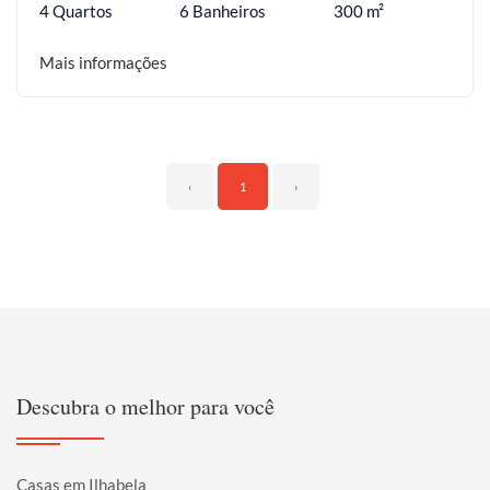
4 Quartos
6 Banheiros
300 m²
Mais informações
‹
1
›
Descubra o melhor para você
Casas em Ilhabela