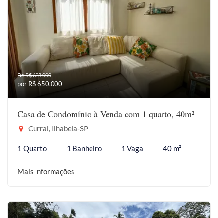
De R$ 698.000
por R$ 650.000
Casa de Condomínio à Venda com 1 quarto, 40m²
Curral, Ilhabela-SP
1 Quarto
1 Banheiro
1 Vaga
40 m²
Mais informações