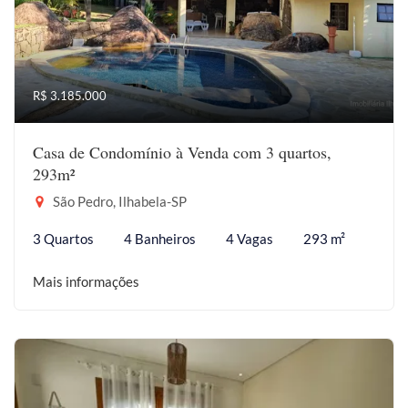
R$ 3.185.000
Casa de Condomínio à Venda com 3 quartos,
293m²
São Pedro, Ilhabela-SP
3 Quartos
4 Banheiros
4 Vagas
293 m²
Mais informações