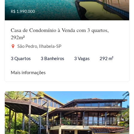
R$ 1.990.000
Casa de Condomínio à Venda com 3 quartos,
292m²
São Pedro, Ilhabela-SP
3 Quartos
3 Banheiros
3 Vagas
292 m²
Mais informações