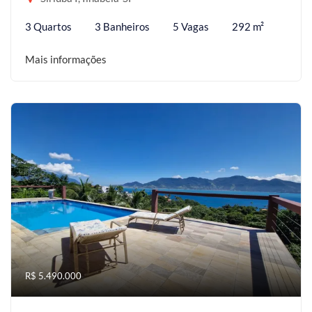
3 Quartos
3 Banheiros
5 Vagas
292 m²
Mais informações
R$ 5.490.000