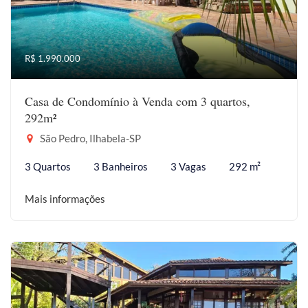
R$ 1.990.000
Casa de Condomínio à Venda com 3 quartos,
292m²
São Pedro, Ilhabela-SP
3 Quartos
3 Banheiros
3 Vagas
292 m²
Mais informações