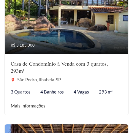
R$ 3.185.000
Casa de Condomínio à Venda com 3 quartos,
293m²
São Pedro, Ilhabela-SP
3 Quartos
4 Banheiros
4 Vagas
293 m²
Mais informações