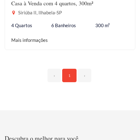
Casa à Venda com 4 quartos, 300m²
Siriúba II, Ilhabela-SP
4 Quartos
6 Banheiros
300 m²
Mais informações
‹
1
›
Descubra o melhor para você