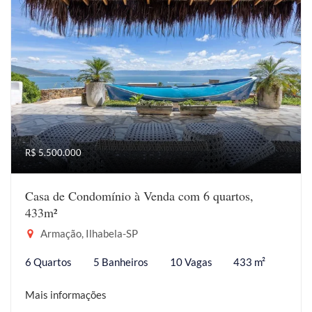
R$ 5.500.000
Casa de Condomínio à Venda com 6 quartos,
433m²
Armação, Ilhabela-SP
6 Quartos
5 Banheiros
10 Vagas
433 m²
Mais informações