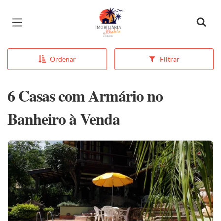
Página inicial
Ordenar
Filtrar
6 Casas com Armário no
Banheiro à Venda