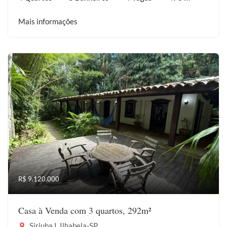
Mais informações
R$ 9.120.000
Casa à Venda com 3 quartos, 292m²
Siriuba I, Ilhabela-SP