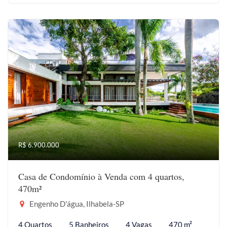
R$ 6.900.000
Casa de Condomínio à Venda com 4 quartos,
470m²
Engenho D'água, Ilhabela-SP
4 Quartos
5 Banheiros
4 Vagas
470 m²