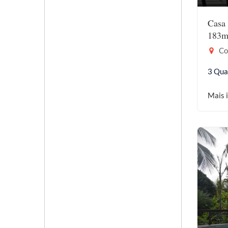
Casa 
183m
Coc
3 Qua
Mais 