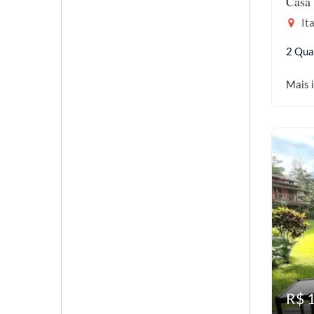
Casa 
Ita
2 Qua
Mais 
R$ 