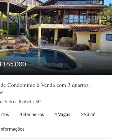
3.185.000
 de Condomínio à Venda com 3 quartos,
²
o Pedro, Ilhabela-SP
rtos
4 Banheiros
4 Vagas
293 m²
informações