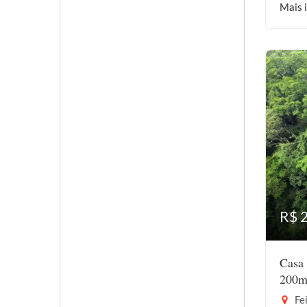
Mais 
R$ 
Casa 
200m
Fei