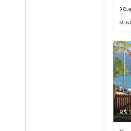
3 Qua
Mais 
R$ 