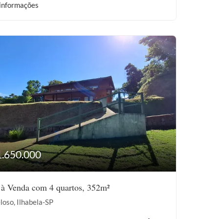
informações
1.650.000
 à Venda com 4 quartos, 352m²
loso, Ilhabela-SP