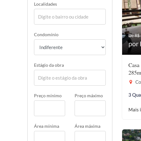
Localidades
Condomínio
De R$
por 
Casa 
Estágio da obra
285m
Coc
3 Qua
Preço mínimo
Preço máximo
Mais 
Área mínima
Área máxima