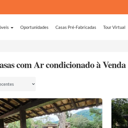
óveis
Oportunidades
Casas Pré-Fabricadas
Tour Virtual
asas com Ar condicionado à Venda
por