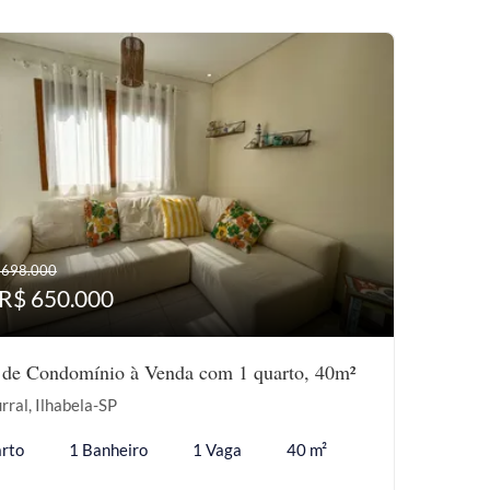
 698.000
 R$ 650.000
 de Condomínio à Venda com 1 quarto, 40m²
rral, Ilhabela-SP
rto
1 Banheiro
1 Vaga
40 m²