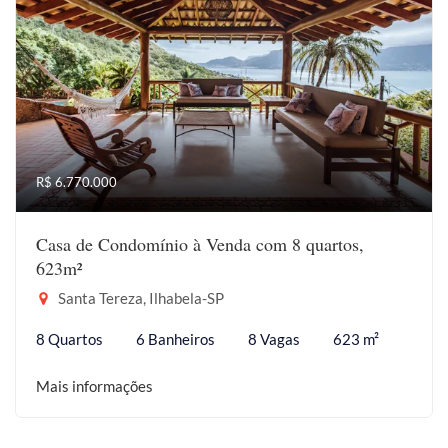
R$ 6.770.000
Casa de Condomínio à Venda com 8 quartos,
623m²
Santa Tereza, Ilhabela-SP
8 Quartos
6 Banheiros
8 Vagas
623 m²
Mais informações