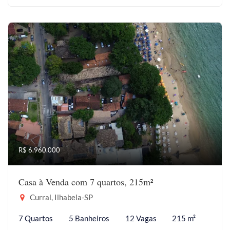
R$ 6.960.000
Casa à Venda com 7 quartos, 215m²
Curral, Ilhabela-SP
7 Quartos
5 Banheiros
12 Vagas
215 m²