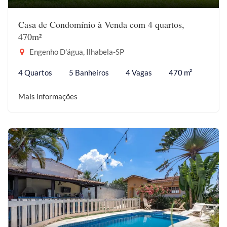
Casa de Condomínio à Venda com 4 quartos,
470m²
Engenho D'água, Ilhabela-SP
4 Quartos
5 Banheiros
4 Vagas
470 m²
Mais informações