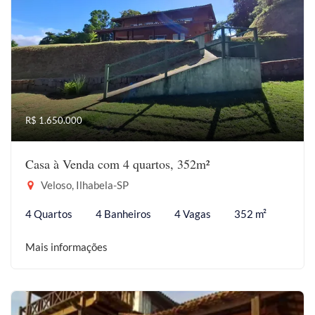
R$ 1.650.000
Casa à Venda com 4 quartos, 352m²
Veloso, Ilhabela-SP
4 Quartos
4 Banheiros
4 Vagas
352 m²
Mais informações