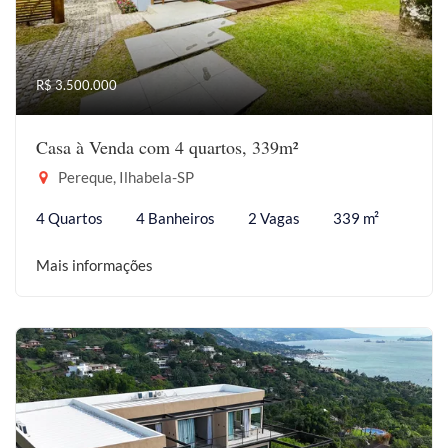
R$ 3.500.000
Casa à Venda com 4 quartos, 339m²
Pereque, Ilhabela-SP
4 Quartos
4 Banheiros
2 Vagas
339 m²
Mais informações