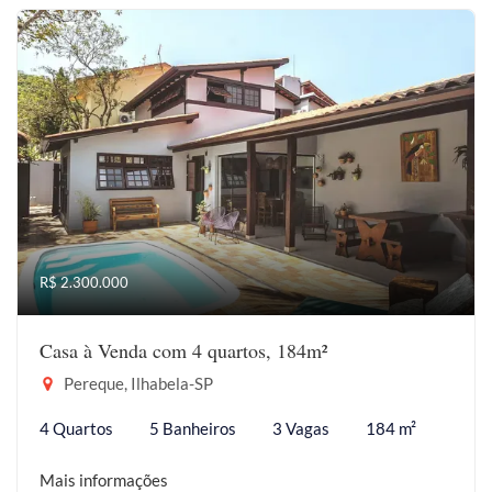
R$ 2.300.000
Casa à Venda com 4 quartos, 184m²
Pereque, Ilhabela-SP
4 Quartos
5 Banheiros
3 Vagas
184 m²
Mais informações