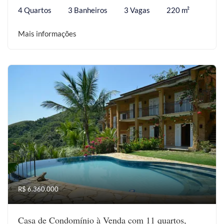
4 Quartos
3 Banheiros
3 Vagas
220 m²
Mais informações
R$ 6.360.000
Casa de Condomínio à Venda com 11 quartos,