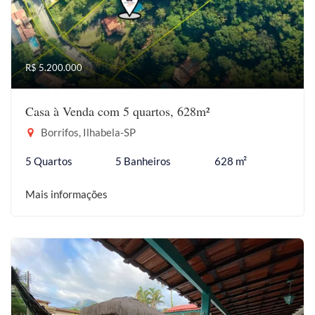
R$ 5.200.000
Casa à Venda com 5 quartos, 628m²
Borrifos, Ilhabela-SP
5 Quartos
5 Banheiros
628 m²
Mais informações