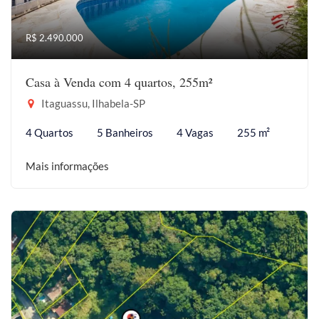
R$ 2.490.000
Casa à Venda com 4 quartos, 255m²
Itaguassu, Ilhabela-SP
4 Quartos
5 Banheiros
4 Vagas
255 m²
Mais informações