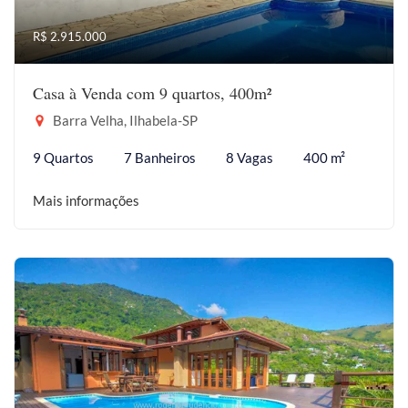
R$ 2.915.000
Casa à Venda com 9 quartos, 400m²
Barra Velha, Ilhabela-SP
9 Quartos
7 Banheiros
8 Vagas
400 m²
Mais informações