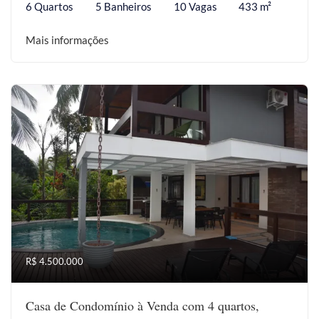
6 Quartos
5 Banheiros
10 Vagas
433 m²
Mais informações
R$ 4.500.000
Casa de Condomínio à Venda com 4 quartos,