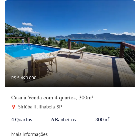
R$ 5.490.000
Casa à Venda com 4 quartos, 300m²
Siriúba II, Ilhabela-SP
4 Quartos
6 Banheiros
300 m²
Mais informações