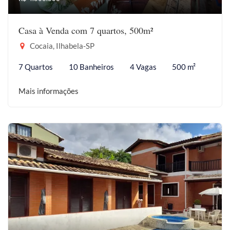
Casa à Venda com 7 quartos, 500m²
Cocaia, Ilhabela-SP
7 Quartos
10 Banheiros
4 Vagas
500 m²
Mais informações