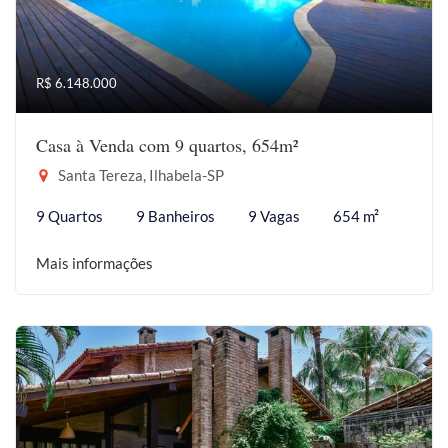
R$ 6.148.000
Casa à Venda com 9 quartos, 654m²
Santa Tereza, Ilhabela-SP
9 Quartos
9 Banheiros
9 Vagas
654 m²
Mais informações