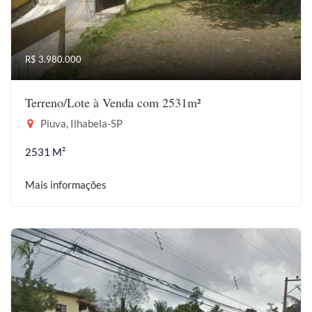
R$ 3.980.000
Terreno/Lote à Venda com 2531m²
Piuva, Ilhabela-SP
2531 M²
Mais informações