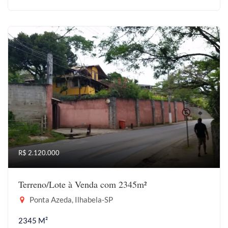
R$ 2.120.000
Terreno/Lote à Venda com 2345m²
Ponta Azeda, Ilhabela-SP
2345 M²