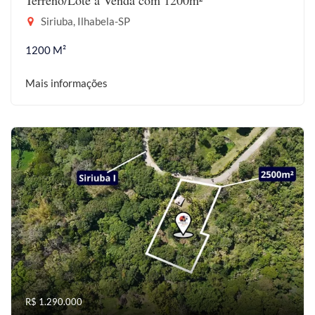
Terreno/Lote à Venda com 1200m²
Siriuba, Ilhabela-SP
1200 M²
Mais informações
R$ 1.290.000