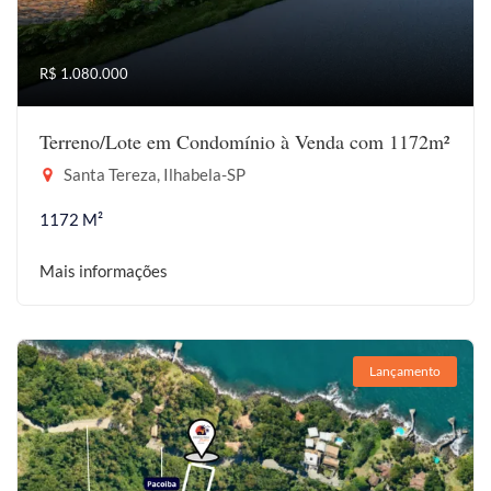
R$ 1.080.000
Terreno/Lote em Condomínio à Venda com 1172m²
Santa Tereza, Ilhabela-SP
1172 M²
Mais informações
Lançamento