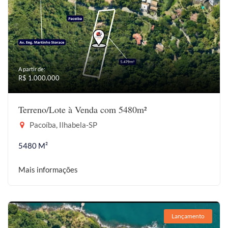
A partir de:
R$ 1.000.000
Terreno/Lote à Venda com 5480m²
Pacoíba, Ilhabela-SP
5480 M²
Mais informações
Lançamento