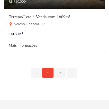
R$ 950.000
Terreno/Lote à Venda com 1609m²
Veloso, Ilhabela-SP
1609 M²
Mais informações
‹
1
2
›