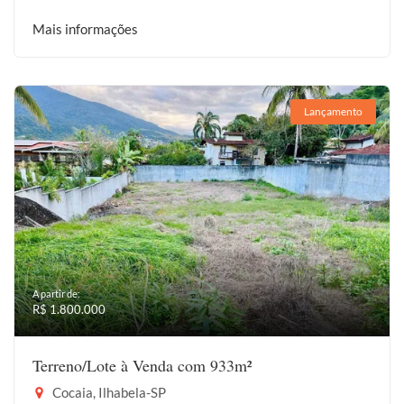
Mais informações
Lançamento
A partir de:
R$ 1.800.000
Terreno/Lote à Venda com 933m²
Cocaia, Ilhabela-SP