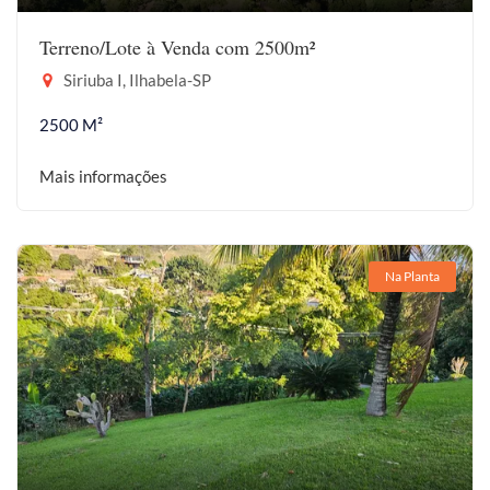
Terreno/Lote à Venda com 2500m²
Siriuba I, Ilhabela-SP
2500 M²
Mais informações
Na Planta