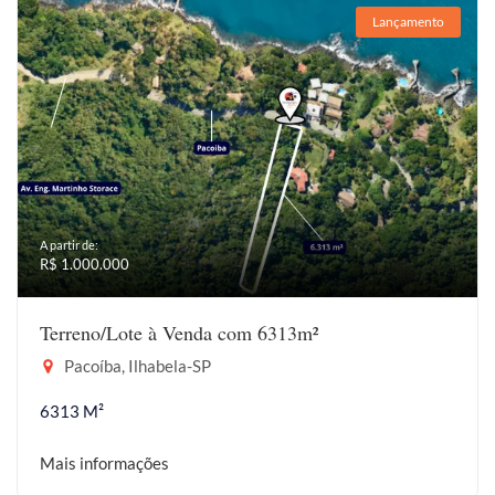
Lançamento
A partir de:
R$ 1.000.000
Terreno/Lote à Venda com 6313m²
Pacoíba, Ilhabela-SP
6313 M²
Mais informações