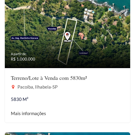
A partir de:
R$ 1.000.000
Terreno/Lote à Venda com 5830m²
Pacoíba, Ilhabela-SP
5830 M²
Mais informações