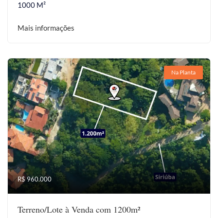
1000 M²
Mais informações
Na Planta
R$ 960.000
Terreno/Lote à Venda com 1200m²