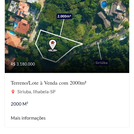
R$ 3.180.000
Terreno/Lote à Venda com 2000m²
Siriuba, Ilhabela-SP
2000 M²
Mais informações