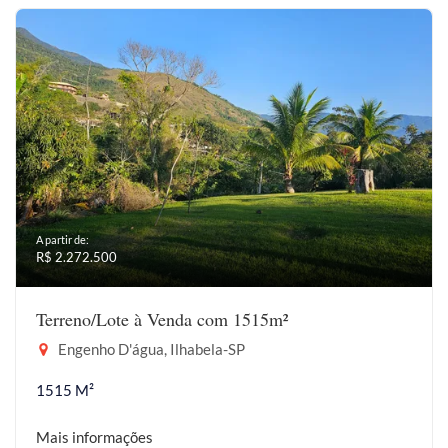
A partir de:
R$ 2.272.500
Terreno/Lote à Venda com 1515m²
Engenho D'água, Ilhabela-SP
1515 M²
Mais informações