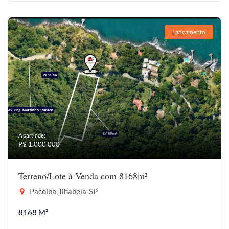
Lançamento
A partir de:
R$ 1.000.000
Terreno/Lote à Venda com 8168m²
Pacoíba, Ilhabela-SP
8168 M²