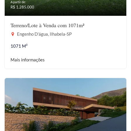
A partir de:
R$ 1.285.000
Terreno/Lote à Venda com 1071m²
Engenho D'água, Ilhabela-SP
1071 M²
Mais informações