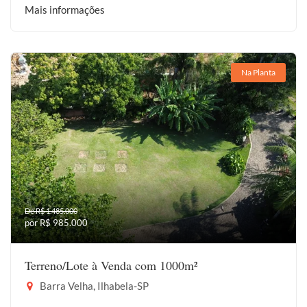
Mais informações
Na Planta
De R$ 1.485.000
por R$ 985.000
Terreno/Lote à Venda com 1000m²
Barra Velha, Ilhabela-SP