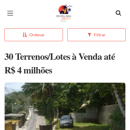
Página inicial
Ordenar
Filtrar
30 Terrenos/Lotes à Venda até
R$ 4 milhões