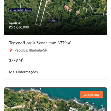
A partir de:
R$ 1.060.000
Terreno/Lote à Venda com 3779m²
Pacoíba, Ilhabela-SP
3779 M²
Mais informações
Lançamento