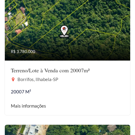
R$ 3.780.000
Terreno/Lote à Venda com 20007m²
Borrifos, Ilhabela-SP
20007 M²
Mais informações