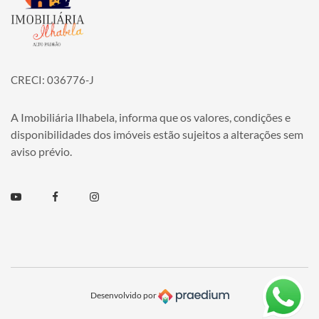
CRECI: 036776-J
A Imobiliária Ilhabela, informa que os valores, condições e
disponibilidades dos imóveis estão sujeitos a alterações sem
aviso prévio.
Youtube
Facebook
Instagram
Desenvolvido por