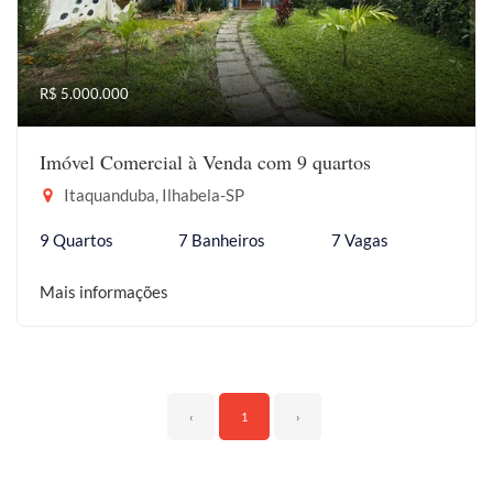
R$ 5.000.000
Imóvel Comercial à Venda com 9 quartos
Itaquanduba, Ilhabela-SP
9 Quartos
7 Banheiros
7 Vagas
Mais informações
‹
1
›