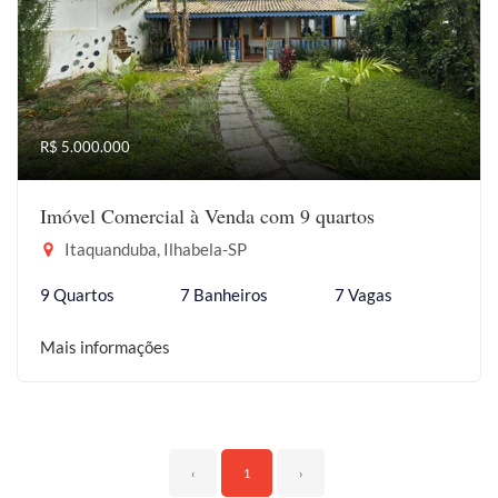
R$ 5.000.000
Imóvel Comercial à Venda com 9 quartos
Itaquanduba, Ilhabela-SP
9 Quartos
7 Banheiros
7 Vagas
Mais informações
‹
1
›