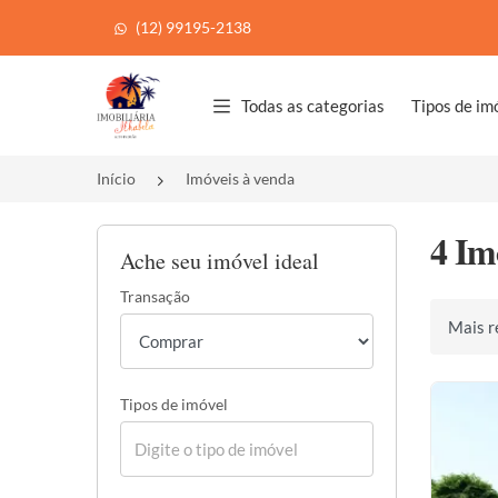
(12) 99195-2138
Página inicial
Todas as categorias
Tipos de im
Início
Imóveis à venda
4 Im
Ache seu imóvel ideal
Transação
Ordenar 
Tipos de imóvel