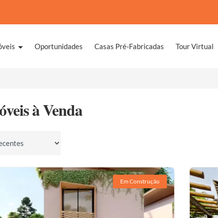
óveis
Oportunidades
Casas Pré-Fabricadas
Tour Virtual
óveis à Venda
por
Em Construção