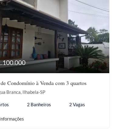
1.100.000
 de Condomínio à Venda com 3 quartos
ua Branca, Ilhabela-SP
rtos
2 Banheiros
2 Vagas
informações