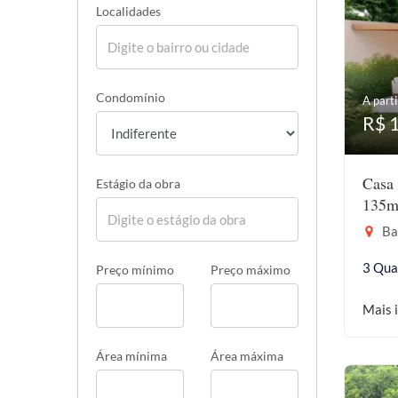
Localidades
Condomínio
A parti
R$ 
Casa 
Estágio da obra
135m
Bar
3 Qua
Preço mínimo
Preço máximo
Mais 
Área mínima
Área máxima