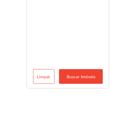
Limpar
Buscar Imóveis
Descubra o melhor para você