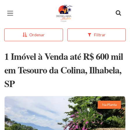
Página inicial
Ordenar
Filtrar
1 Imóvel à Venda até R$ 600 mil
em Tesouro da Colina, Ilhabela,
SP
Na Planta