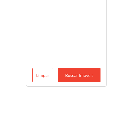
Limpar
Buscar Imóveis
Descubra o melhor para você