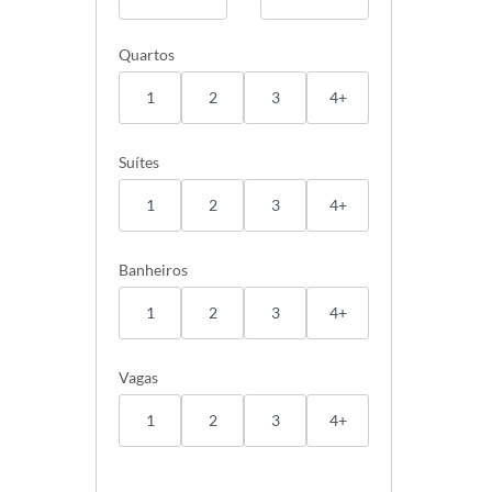
Quartos
1
2
3
4+
Suítes
1
2
3
4+
Banheiros
1
2
3
4+
Vagas
1
2
3
4+