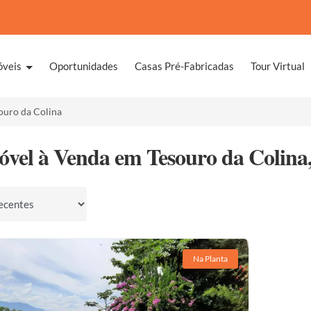
óveis
Oportunidades
Casas Pré-Fabricadas
Tour Virtual
ouro da Colina
óvel à Venda em Tesouro da Colina,
por
Na Planta