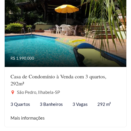
R$ 1.990.000
Casa de Condomínio à Venda com 3 quartos,
292m²
São Pedro, Ilhabela-SP
3 Quartos
3 Banheiros
3 Vagas
292 m²
Mais informações