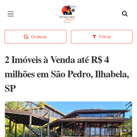
Página inicial
Ordenar
Filtrar
2 Imóveis à Venda até R$ 4
milhões em São Pedro, Ilhabela,
SP