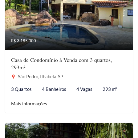
R$ 3.185.000
Casa de Condomínio à Venda com 3 quartos,
293m²
São Pedro, Ilhabela-SP
3 Quartos
4 Banheiros
4 Vagas
293 m²
Mais informações