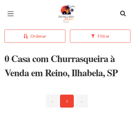
Página inicial
Ordenar
Filtrar
0 Casa com Churrasqueira à
Venda em Reino, Ilhabela, SP
‹
1
›