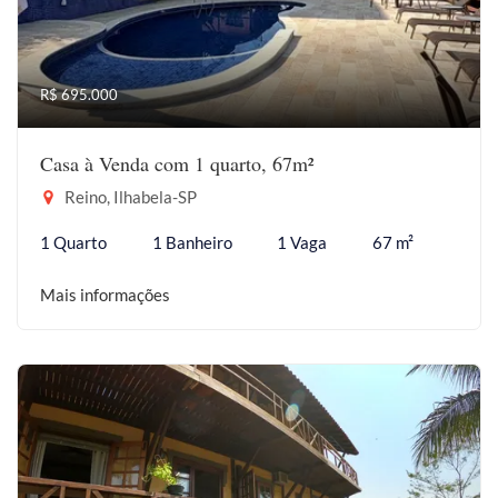
R$ 695.000
Casa à Venda com 1 quarto, 67m²
Reino, Ilhabela-SP
1 Quarto
1 Banheiro
1 Vaga
67 m²
Mais informações