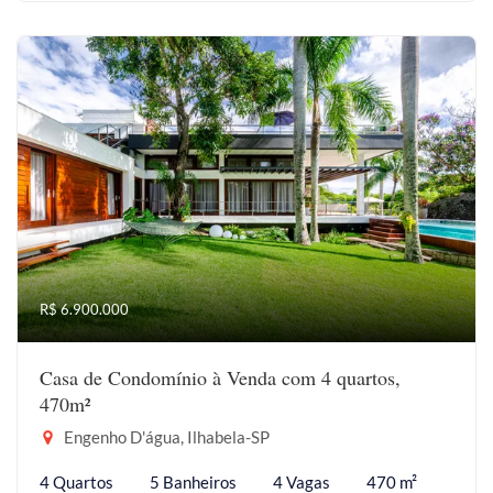
R$ 6.900.000
Casa de Condomínio à Venda com 4 quartos,
470m²
Engenho D'água, Ilhabela-SP
4 Quartos
5 Banheiros
4 Vagas
470 m²