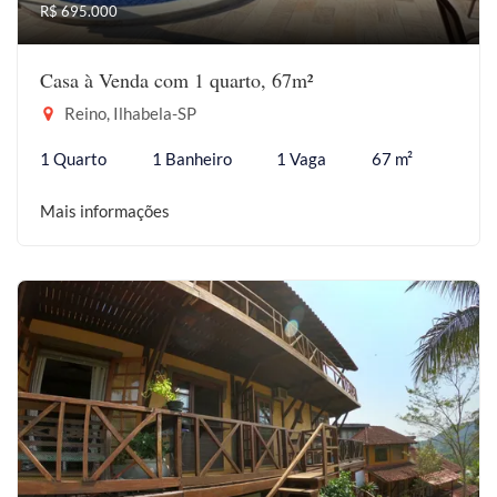
R$ 695.000
Casa à Venda com 1 quarto, 67m²
Reino, Ilhabela-SP
1 Quarto
1 Banheiro
1 Vaga
67 m²
Mais informações