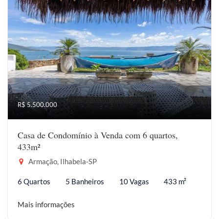
R$ 5.500.000
Casa de Condomínio à Venda com 6 quartos,
433m²
Armação, Ilhabela-SP
6 Quartos
5 Banheiros
10 Vagas
433 m²
Mais informações