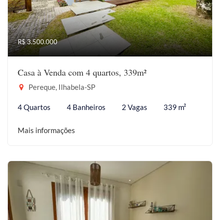
R$ 3.500.000
Casa à Venda com 4 quartos, 339m²
Pereque, Ilhabela-SP
4 Quartos
4 Banheiros
2 Vagas
339 m²
Mais informações