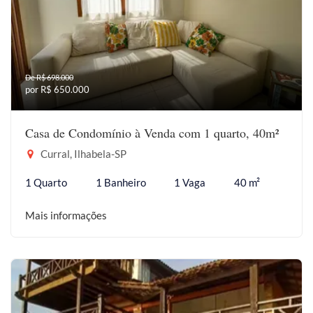
De R$ 698.000
por R$ 650.000
Casa de Condomínio à Venda com 1 quarto, 40m²
Curral, Ilhabela-SP
1 Quarto
1 Banheiro
1 Vaga
40 m²
Mais informações