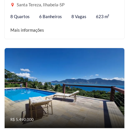
Santa Tereza, Ilhabela-SP
8 Quartos
6 Banheiros
8 Vagas
623 m²
Mais informações
R$ 5.490.000