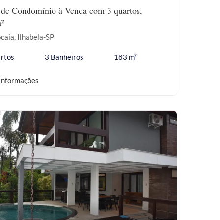
 de Condomínio à Venda com 3 quartos,
²
caia, Ilhabela-SP
rtos
3 Banheiros
183 m²
informações