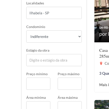
Localidades
Condomínio
De R$
por 
Casa 
Estágio da obra
285m
Coc
3 Qua
Preço mínimo
Preço máximo
Mais 
Área mínima
Área máxima