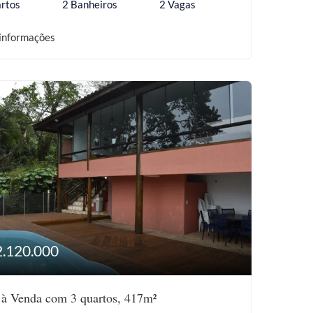
rtos
2 Banheiros
2 Vagas
informações
2.120.000
 à Venda com 3 quartos, 417m²