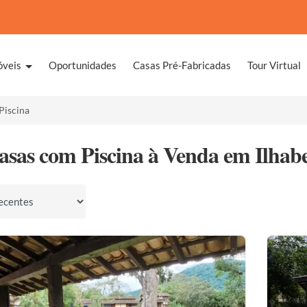
óveis
Oportunidades
Casas Pré-Fabricadas
Tour Virtual
Piscina
asas com Piscina à Venda em Ilhabe
por