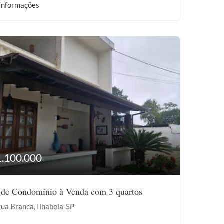
informações
1.100.000
 de Condomínio à Venda com 3 quartos
ua Branca, Ilhabela-SP