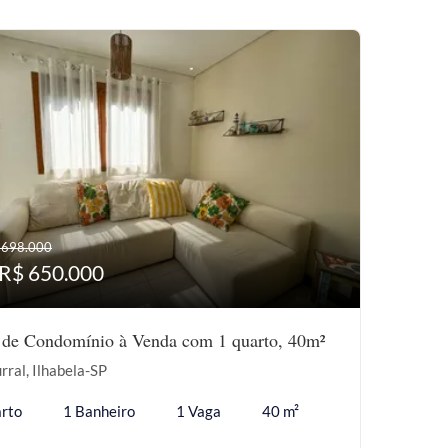
 698.000
 R$ 650.000
 de Condomínio à Venda com 1 quarto, 40m²
rral, Ilhabela-SP
rto
1 Banheiro
1 Vaga
40 m²