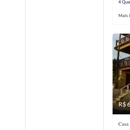
4 Qua
Mais 
R$ 
Casa 