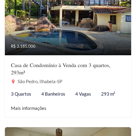
R$ 3.185.000
Casa de Condomínio à Venda com 3 quartos,
293m²
São Pedro, Ilhabela-SP
3 Quartos
4 Banheiros
4 Vagas
293 m²
Mais informações