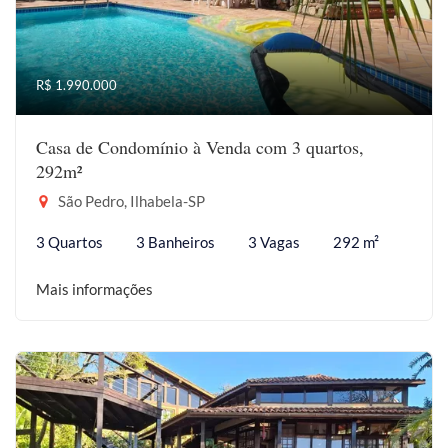
R$ 1.990.000
Casa de Condomínio à Venda com 3 quartos,
292m²
São Pedro, Ilhabela-SP
3 Quartos
3 Banheiros
3 Vagas
292 m²
Mais informações