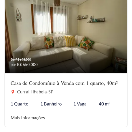
De R$ 698.000
por R$ 650.000
Casa de Condomínio à Venda com 1 quarto, 40m²
Curral, Ilhabela-SP
1 Quarto
1 Banheiro
1 Vaga
40 m²
Mais informações