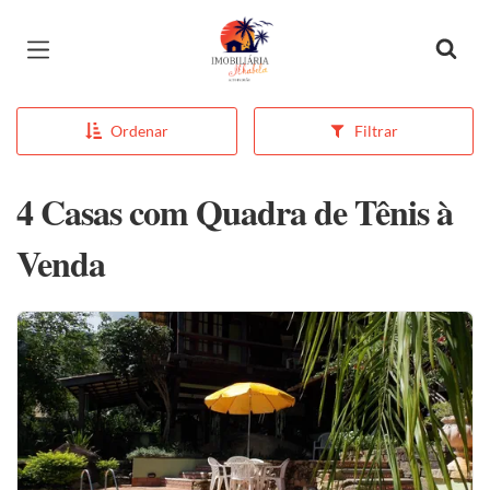
Página inicial
Ordenar
Filtrar
4 Casas com Quadra de Tênis à
Venda