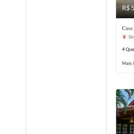
R$ 
Casa 
Sir
4 Qua
Mais 