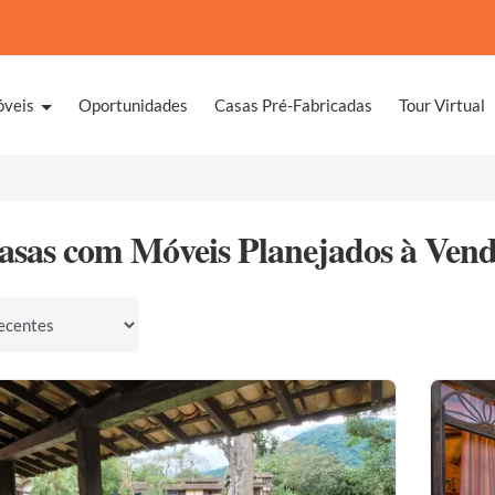
óveis
Oportunidades
Casas Pré-Fabricadas
Tour Virtual
asas com Móveis Planejados à Ven
por