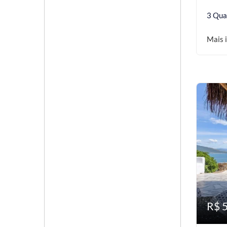
3 Qua
Mais 
R$ 