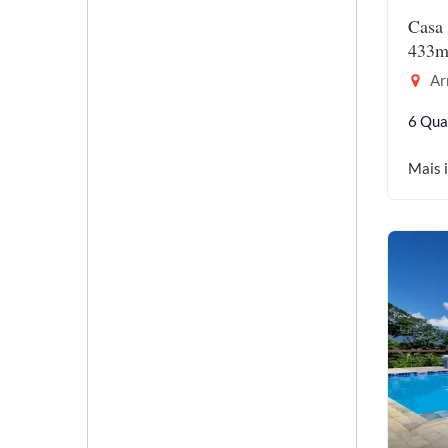
Casa 
433m
Ar
6 Qua
Mais 