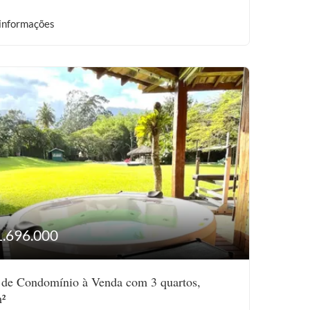
informações
1.696.000
 de Condomínio à Venda com 3 quartos,
²