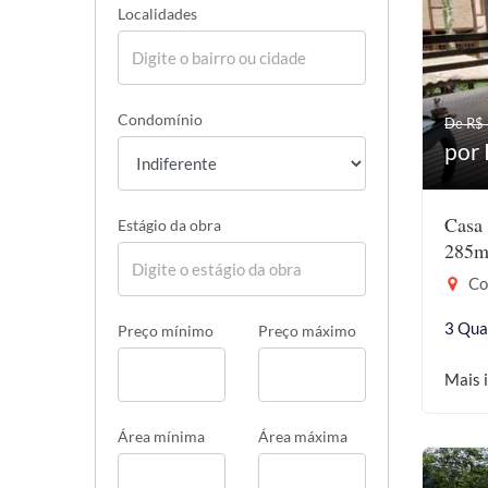
Localidades
Condomínio
De R$
por 
Casa 
Estágio da obra
285m
Coc
3 Qua
Preço mínimo
Preço máximo
Mais 
Área mínima
Área máxima