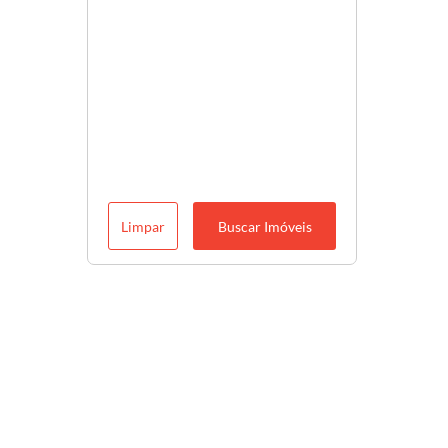
Limpar
Buscar Imóveis
Descubra o melhor para você