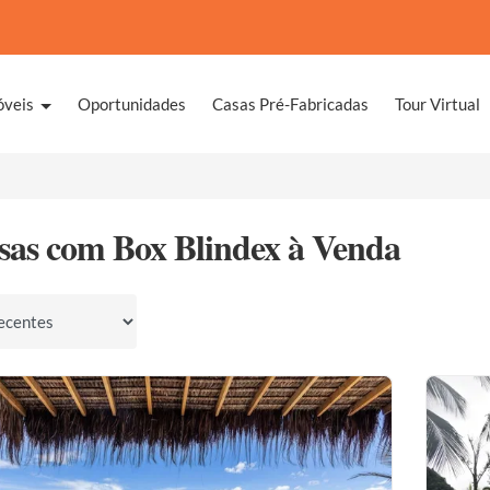
óveis
Oportunidades
Casas Pré-Fabricadas
Tour Virtual
sas com Box Blindex à Venda
por