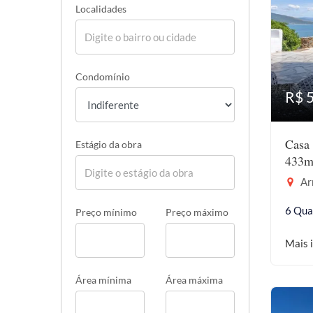
Localidades
Condomínio
R$ 
Casa 
Estágio da obra
433m
Ar
6 Qua
Preço mínimo
Preço máximo
Mais 
Área mínima
Área máxima