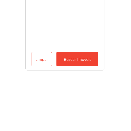
Limpar
Buscar Imóveis
Descubra o melhor para você