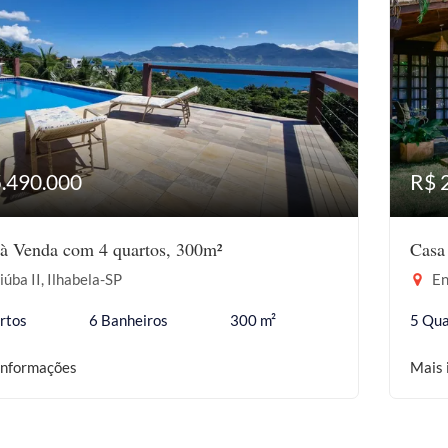
5.490.000
R$ 
à Venda com 4 quartos, 300m²
Casa
iúba II, Ilhabela-SP
En
rtos
6 Banheiros
300 m²
5 Qua
informações
Mais 