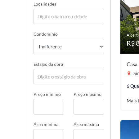
Localidades
Condomínio
A parti
R$ 
Casa 
Estágio da obra
Sir
6 Qua
Preço mínimo
Preço máximo
Mais 
Área mínima
Área máxima