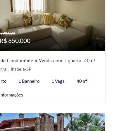
 698.000
 R$ 650.000
 de Condomínio à Venda com 1 quarto, 40m²
rral, Ilhabela-SP
rto
1 Banheiro
1 Vaga
40 m²
informações