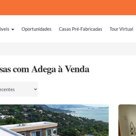
óveis
Oportunidades
Casas Pré-Fabricadas
Tour Virtual
sas com Adega à Venda
por