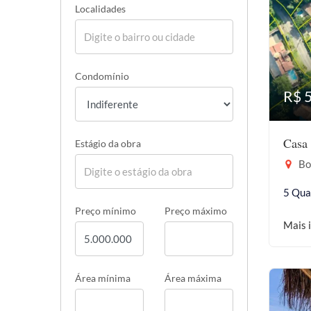
Localidades
Condomínio
R$ 
Casa 
Estágio da obra
Bor
5 Qua
Preço mínimo
Preço máximo
Mais 
Área mínima
Área máxima