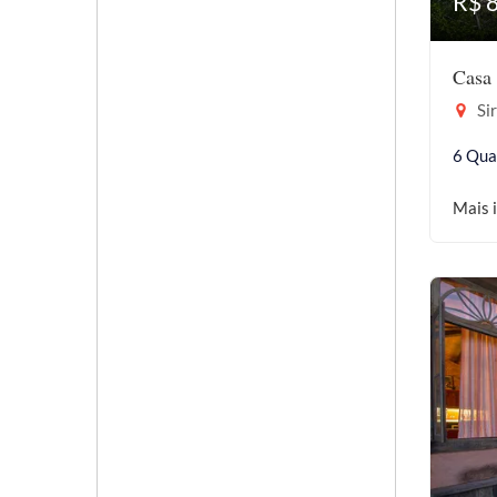
R$ 
Casa 
Sir
6 Qua
Mais 