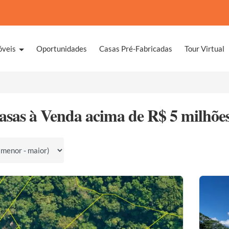
óveis
Oportunidades
Casas Pré-Fabricadas
Tour Virtual
asas à Venda acima de R$ 5 milhõe
por