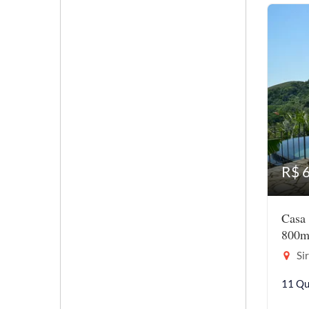
R$ 
Casa
800m
Sir
11 Qu