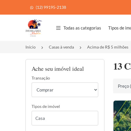
(12) 99195-2138
Página inicial
Todas as categorias
Tipos de im
Início
Casas à venda
Acima de R$ 5 milhões
13 C
Ache seu imóvel ideal
Transação
Ordenar 
Tipos de imóvel