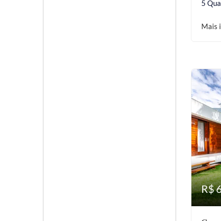
5 Qua
Mais 
R$ 