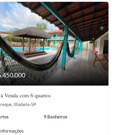
6.450.000
 à Venda com 6 quartos
reque, Ilhabela-SP
rtos
9 Banheiros
informações