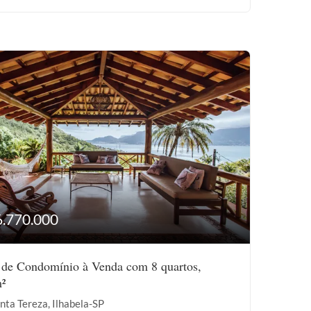
6.770.000
 de Condomínio à Venda com 8 quartos,
²
nta Tereza, Ilhabela-SP