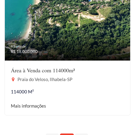
A partir de:
R$ 18.000.000
Área à Venda com 114000m²
Praia do Veloso, Ilhabela-SP
114000 M²
Mais informações