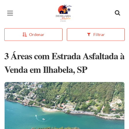
Página inicial
Ordenar
Filtrar
3 Áreas com Estrada Asfaltada à
Venda em Ilhabela, SP