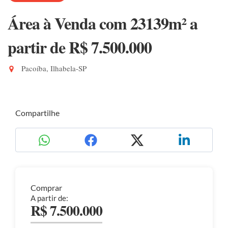
Área à Venda com 23139m²
a
partir de R$ 7.500.000
Pacoíba, Ilhabela-SP
Compartilhe
Comprar
A partir de:
R$ 7.500.000