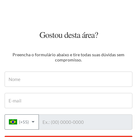
Gostou desta área?
Preencha o formulário abaixo e tire todas suas dúvidas sem
compromisso.
Nome
E-mail
Telefone
(+55)