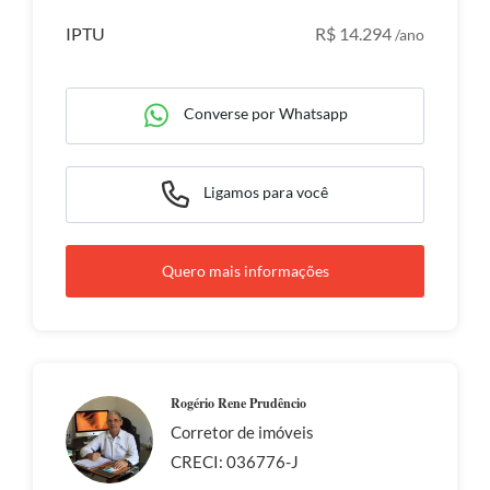
IPTU
R$ 14.294
/ano
Converse por Whatsapp
Ligamos para você
Quero mais informações
Rogério Rene Prudêncio
Corretor de imóveis
CRECI: 036776-J