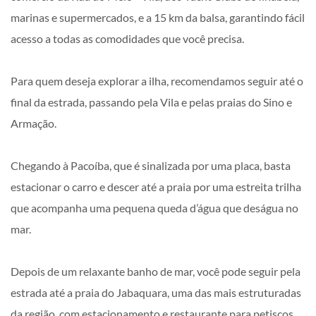
marinas e supermercados, e a 15 km da balsa, garantindo fácil
acesso a todas as comodidades que você precisa.
Para quem deseja explorar a ilha, recomendamos seguir até o
final da estrada, passando pela Vila e pelas praias do Sino e
Armação.
Chegando à Pacoíba, que é sinalizada por uma placa, basta
estacionar o carro e descer até a praia por uma estreita trilha
que acompanha uma pequena queda d’água que deságua no
mar.
Depois de um relaxante banho de mar, você pode seguir pela
estrada até a praia do Jabaquara, uma das mais estruturadas
da região, com estacionamento e restaurante para petiscos