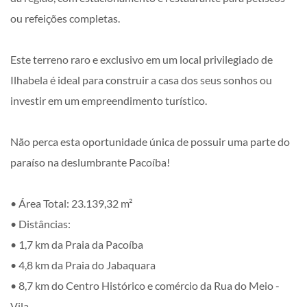
ou refeições completas.
Este terreno raro e exclusivo em um local privilegiado de
Ilhabela é ideal para construir a casa dos seus sonhos ou
investir em um empreendimento turístico.
Não perca esta oportunidade única de possuir uma parte do
paraíso na deslumbrante Pacoíba!
• Área Total: 23.139,32 m²
• Distâncias:
• 1,7 km da Praia da Pacoíba
• 4,8 km da Praia do Jabaquara
• 8,7 km do Centro Histórico e comércio da Rua do Meio -
Vila