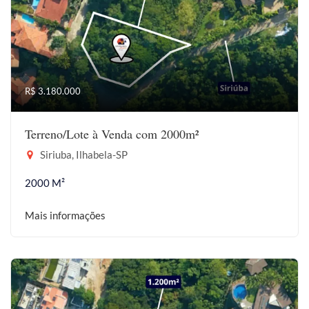
R$ 3.180.000
Terreno/Lote à Venda com 2000m²
Siriuba, Ilhabela-SP
2000 M²
Mais informações