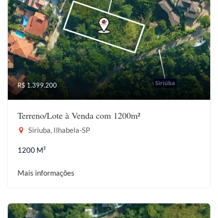
R$ 1.399.200
Terreno/Lote à Venda com 1200m²
Siriuba, Ilhabela-SP
1200 M²
Mais informações