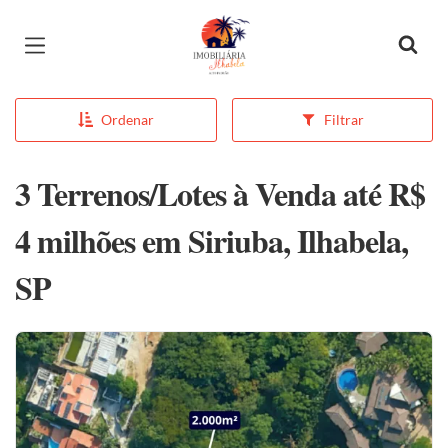
Página inicial
Ordenar
Filtrar
3 Terrenos/Lotes à Venda até R$
4 milhões em Siriuba, Ilhabela,
SP