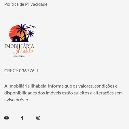
Política de Privacidade
Página inicial
CRECI: 036776-J
A Imobiliária Ilhabela, informa que os valores, condições e
disponibilidades dos imóveis estão sujeitos a alterações sem
aviso prévio.
Youtube
Facebook
Instagram