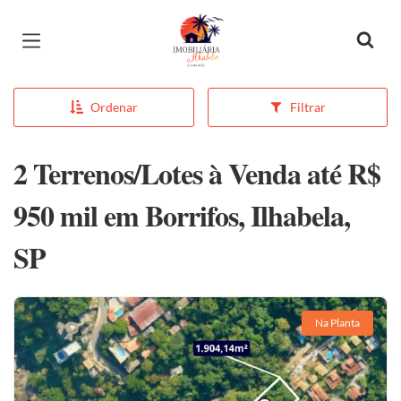
Página inicial
Ordenar
Filtrar
2 Terrenos/Lotes à Venda até R$
950 mil em Borrifos, Ilhabela,
SP
Na Planta