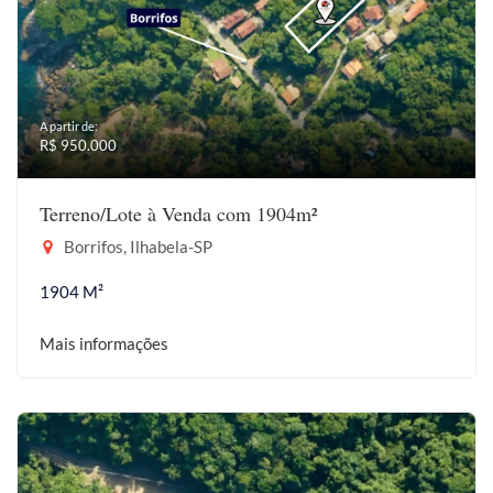
A partir de:
R$ 950.000
Terreno/Lote à Venda com 1904m²
Borrifos, Ilhabela-SP
1904 M²
Mais informações