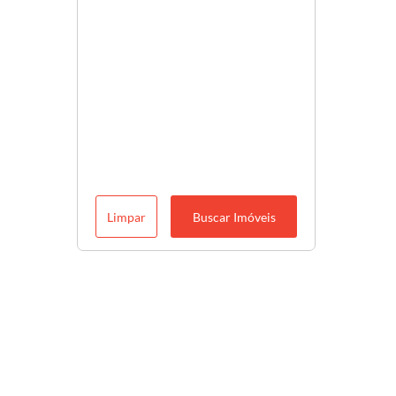
Limpar
Buscar Imóveis
Descubra o melhor para você