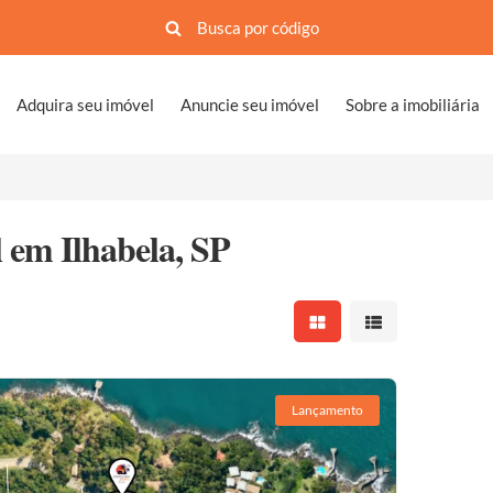
Adquira seu imóvel
Anuncie seu imóvel
Sobre a imobiliária
l em Ilhabela, SP
Mostrar resultados em 
Mostrar resultad
Lançamento