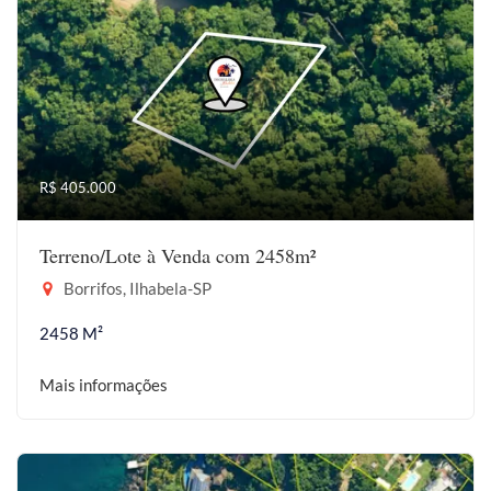
R$ 405.000
Terreno/Lote à Venda com 2458m²
Borrifos, Ilhabela-SP
2458 M²
Mais informações