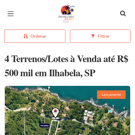
Página inicial
Ordenar
Filtrar
4 Terrenos/Lotes à Venda até R$
500 mil em Ilhabela, SP
Lançamento