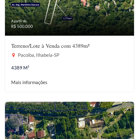
A partir de:
R$ 500.000
Terreno/Lote à Venda com 4389m²
Pacoíba, Ilhabela-SP
4389 M²
Mais informações