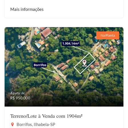
Mais informações
Na Planta
A partir de:
R$ 950.000
Terreno/Lote à Venda com 1904m²
Borrifos, Ilhabela-SP