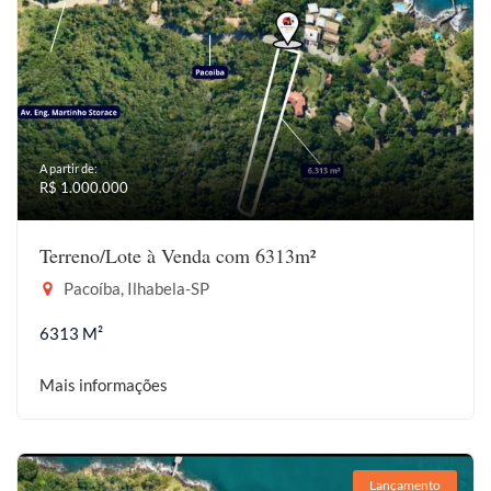
A partir de:
R$ 1.000.000
Terreno/Lote à Venda com 6313m²
Pacoíba, Ilhabela-SP
6313 M²
Mais informações
Lançamento