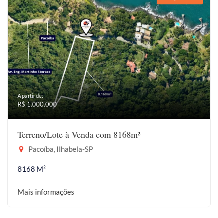
A partir de:
R$ 1.000.000
Terreno/Lote à Venda com 8168m²
Pacoíba, Ilhabela-SP
8168 M²
Mais informações