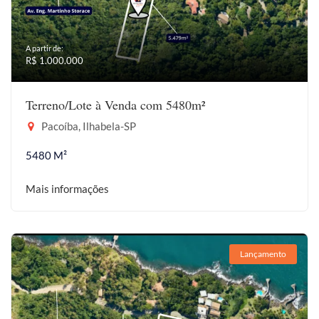
A partir de:
R$ 1.000.000
Terreno/Lote à Venda com 5480m²
Pacoíba, Ilhabela-SP
5480 M²
Mais informações
Lançamento