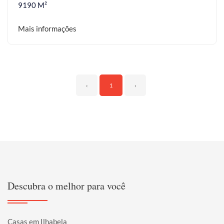
9190 M²
Mais informações
‹
1
›
Descubra o melhor para você
Casas em Ilhabela