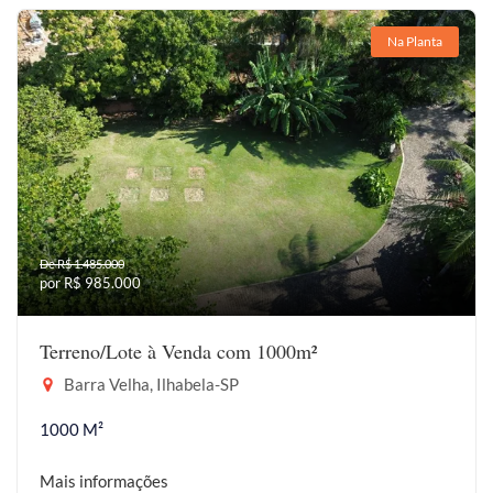
Na Planta
De R$ 1.485.000
por R$ 985.000
Terreno/Lote à Venda com 1000m²
Barra Velha, Ilhabela-SP
1000 M²
Mais informações