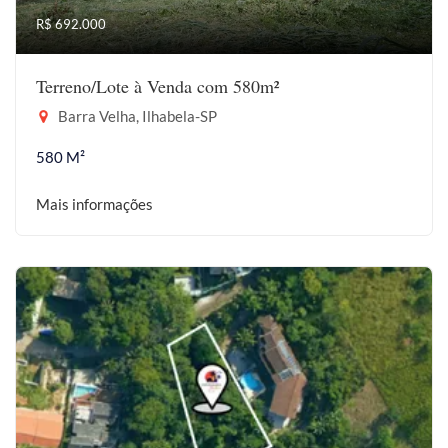
R$ 692.000
Terreno/Lote à Venda com 580m²
Barra Velha, Ilhabela-SP
580 M²
Mais informações