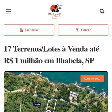
Página inicial
Ordenar
Filtrar
17 Terrenos/Lotes à Venda até
R$ 1 milhão em Ilhabela, SP
Lançamento