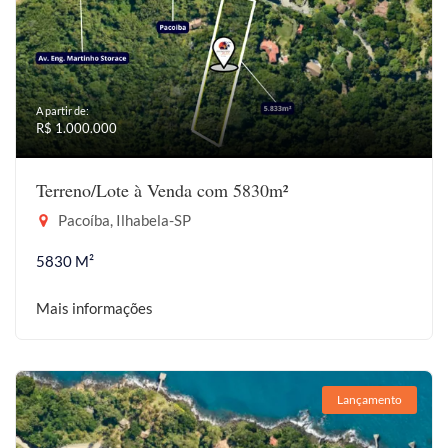
A partir de:
R$ 1.000.000
Terreno/Lote à Venda com 5830m²
Pacoíba, Ilhabela-SP
5830 M²
Mais informações
Lançamento