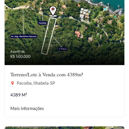
A partir de:
R$ 500.000
Terreno/Lote à Venda com 4389m²
Pacoíba, Ilhabela-SP
4389 M²
Mais informações