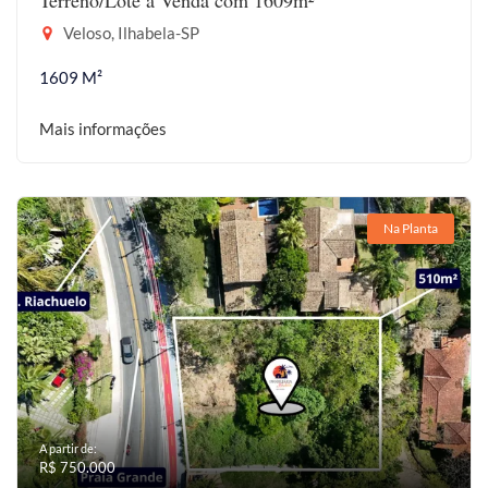
Terreno/Lote à Venda com 1609m²
Veloso, Ilhabela-SP
1609 M²
Mais informações
Na Planta
A partir de:
R$ 750.000