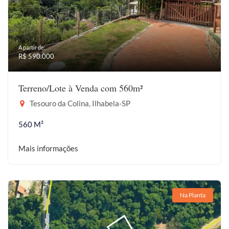
A partir de:
R$ 590.000
Terreno/Lote à Venda com 560m²
Tesouro da Colina, Ilhabela-SP
560 M²
Mais informações
Na Planta