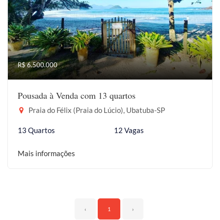
R$ 6.500.000
Pousada à Venda com 13 quartos
Praia do Félix (Praia do Lúcio), Ubatuba-SP
13 Quartos
12 Vagas
Mais informações
‹
1
›