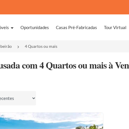
óveis
Oportunidades
Casas Pré-Fabricadas
Tour Virtual
ibeirão
4 Quartos ou mais
usada com 4 Quartos ou mais à Vend
por