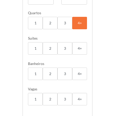
Quartos
1
2
3
4+
Suítes
1
2
3
4+
Banheiros
1
2
3
4+
Vagas
1
2
3
4+