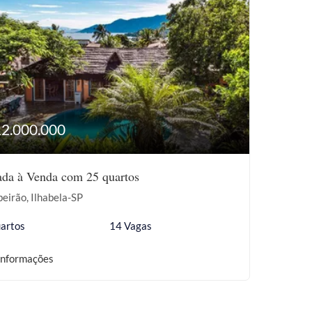
12.000.000
da à Venda com 25 quartos
eirão, Ilhabela-SP
artos
14 Vagas
informações