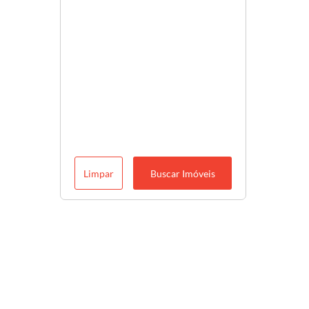
Limpar
Buscar Imóveis
Descubra o melhor para você