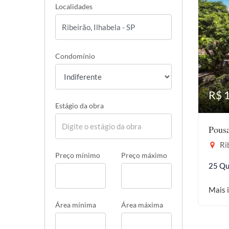
Localidades
Condomínio
R$ 
Estágio da obra
Pousa
Rib
Preço mínimo
Preço máximo
25 Qu
Mais 
Área mínima
Área máxima