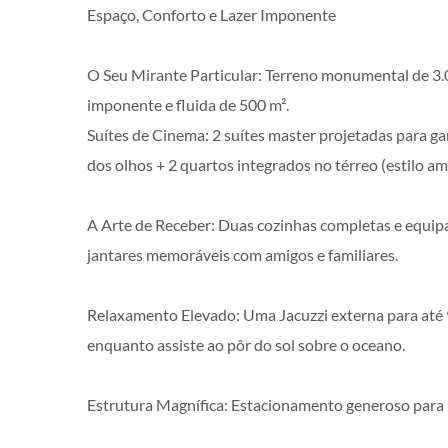
Espaço, Conforto e Lazer Imponente
O Seu Mirante Particular: Terreno monumental de 3
imponente e fluida de 500 m².
Suítes de Cinema: 2 suítes master projetadas para gar
dos olhos + 2 quartos integrados no térreo (estilo a
A Arte de Receber: Duas cozinhas completas e equipad
jantares memoráveis com amigos e familiares.
Relaxamento Elevado: Uma Jacuzzi externa para até 
enquanto assiste ao pôr do sol sobre o oceano.
Estrutura Magnífica: Estacionamento generoso para m