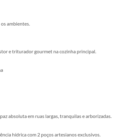
 os ambientes.
tor e triturador gourmet na cozinha principal.
ma
az absoluta em ruas largas, tranquilas e arborizadas.
ência hídrica com 2 poços artesianos exclusivos.