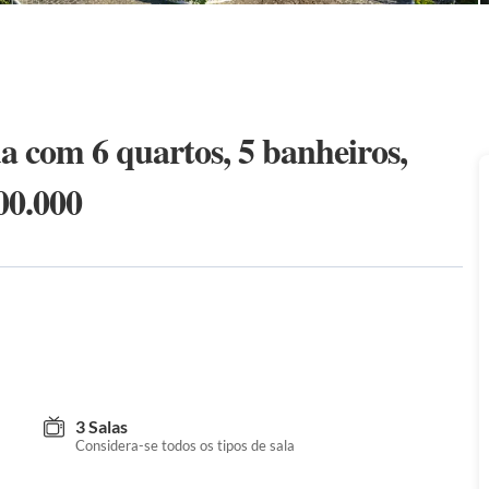
 com 6 quartos, 5 banheiros,
00.000
3 Salas
Considera-se todos os tipos de sala