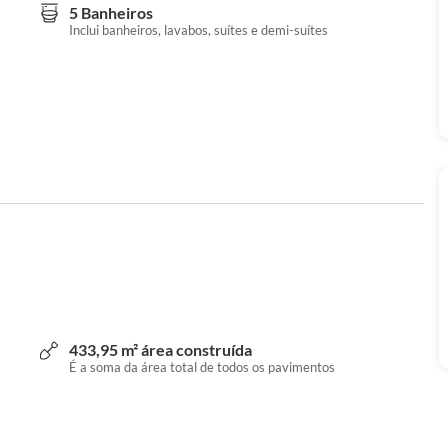
5 Banheiros
Inclui banheiros, lavabos, suítes e demi-suítes
433,95 m² área construída
É a soma da área total de todos os pavimentos