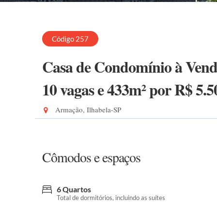
Código 257
Casa de Condomínio à Venda
10 vagas e 433m²
por R$ 5.5
Armação, Ilhabela-SP
Cômodos e espaços
6 Quartos
Total de dormitórios, incluindo as suítes