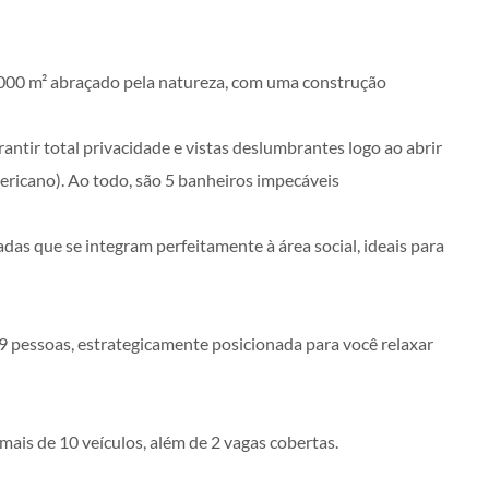
.000 m² abraçado pela natureza, com uma construção
antir total privacidade e vistas deslumbrantes logo ao abrir
mericano). Ao todo, são 5 banheiros impecáveis
as que se integram perfeitamente à área social, ideais para
9 pessoas, estrategicamente posicionada para você relaxar
ais de 10 veículos, além de 2 vagas cobertas.