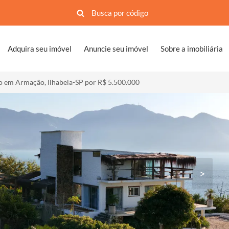
Adquira seu imóvel
Anuncie seu imóvel
Sobre a imobiliária
 em Armação, Ilhabela-SP por R$ 5.500.000
>