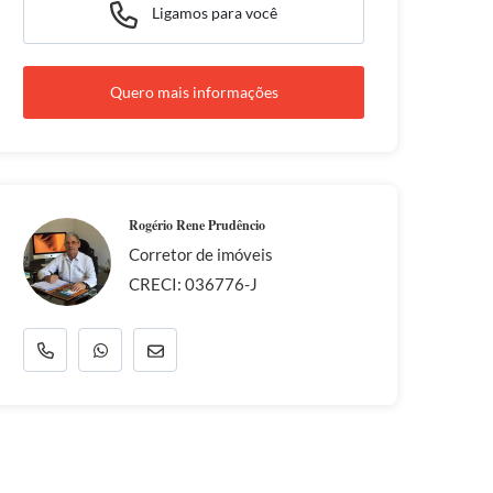
Ligamos para você
Quero mais informações
Rogério Rene Prudêncio
Corretor de imóveis
CRECI: 036776-J