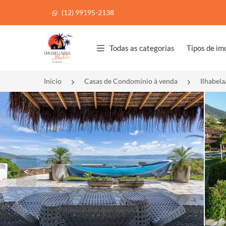
(12) 99195-2138
Página inicial
Todas as categorias
Tipos de im
Início
Casas de Condomínio à venda
Ilhabela
<