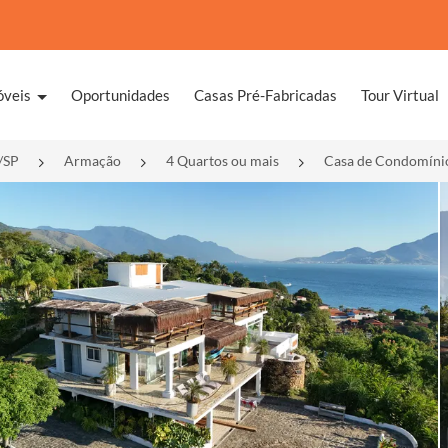
óveis
Oportunidades
Casas Pré-Fabricadas
Tour Virtual
/SP
Armação
4 Quartos ou mais
Casa de Condomínio