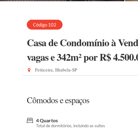
Código 102
Casa de Condomínio à Venda
vagas e 342m²
por R$ 4.500.
Feiticeira, Ilhabela-SP
Cômodos e espaços
4 Quartos
Total de dormitórios, incluindo as suítes