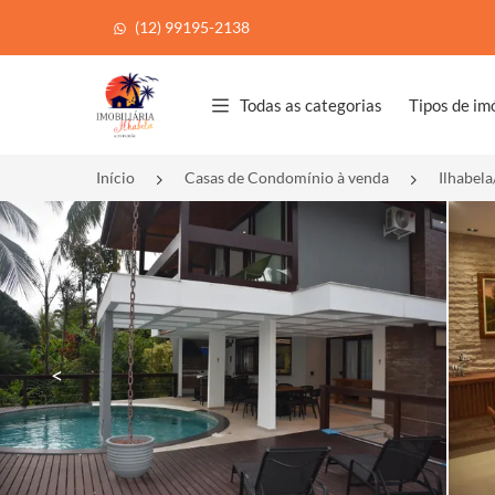
(12) 99195-2138
Página inicial
Todas as categorias
Tipos de im
Início
Casas de Condomínio à venda
Ilhabela
<