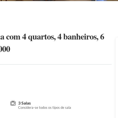
 com 4 quartos, 4 banheiros, 6
000
3 Salas
Considera-se todos os tipos de sala