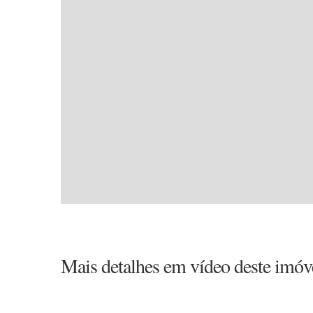
Mais detalhes em vídeo deste imóv