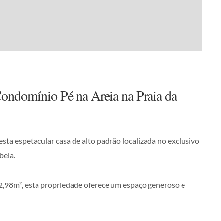
Condomínio Pé na Areia na Praia da
sta espetacular casa de alto padrão localizada no exclusivo
bela.
2,98m², esta propriedade oferece um espaço generoso e