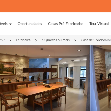
óveis
Oportunidades
Casas Pré-Fabricadas
Tour Virtual
/SP
Feiticeira
4 Quartos ou mais
Casa de Condomínio