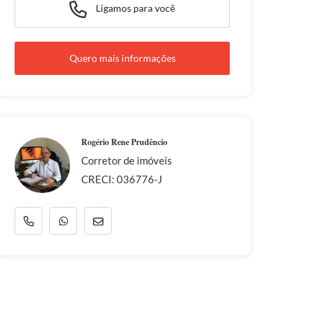
Ligamos para você
Quero mais informações
Rogério Rene Prudêncio
Corretor de imóveis
CRECI: 036776-J