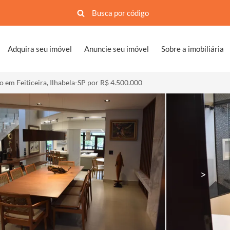
Adquira seu imóvel
Anuncie seu imóvel
Sobre a imobiliária
 em Feiticeira, Ilhabela-SP por R$ 4.500.000
>