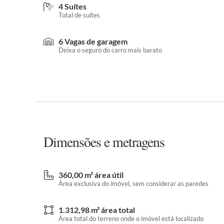
4 Suítes
Total de suítes
6 Vagas de garagem
Deixa o seguro do carro mais barato
Dimensões e metragens
360,00 m² área útil
Área exclusiva do imóvel, sem considerar as paredes
1.312,98 m² área total
Área total do terreno onde o imóvel está localizado