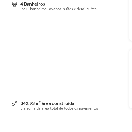
4 Banheiros
Inclui banheiros, lavabos, suítes e demi-suítes
342,93 m² área construída
É a soma da área total de todos os pavimentos