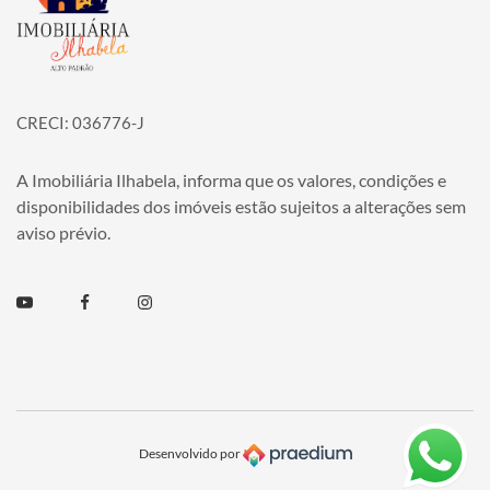
CRECI: 036776-J
A Imobiliária Ilhabela, informa que os valores, condições e
disponibilidades dos imóveis estão sujeitos a alterações sem
aviso prévio.
Youtube
Facebook
Instagram
Desenvolvido por