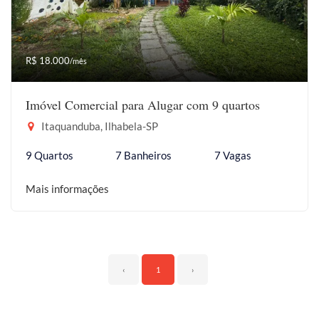
R$ 18.000
/mês
Imóvel Comercial para Alugar com 9 quartos
Itaquanduba, Ilhabela-SP
9 Quartos
7 Banheiros
7 Vagas
Mais informações
‹
1
›