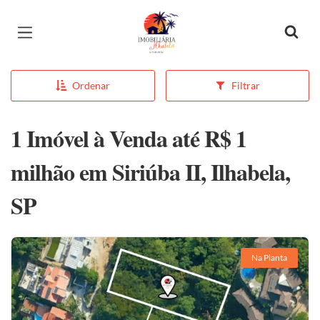
Página inicial
Ordenar
Filtrar
1 Imóvel à Venda até R$ 1
milhão em Siriúba II, Ilhabela,
SP
Na Planta