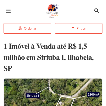
Página inicial
Ordenar
Filtrar
1 Imóvel à Venda até R$ 1,5
milhão em Siriuba I, Ilhabela,
SP