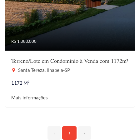
R$ 1.080.000
Terreno/Lote em Condomínio à Venda com 1172m²
Santa Tereza, Ilhabela-SP
1172 M²
Mais informações
‹
1
›