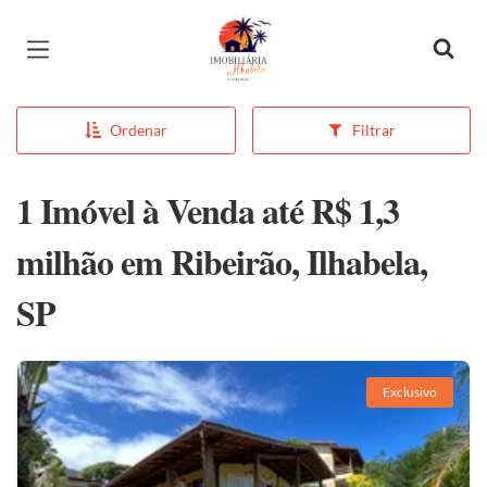
Página inicial
Ordenar
Filtrar
1 Imóvel à Venda até R$ 1,3
milhão em Ribeirão, Ilhabela,
SP
Exclusivo