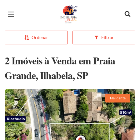
Página inicial
Ordenar
Filtrar
2 Imóveis à Venda em Praia
Grande, Ilhabela, SP
Na Planta