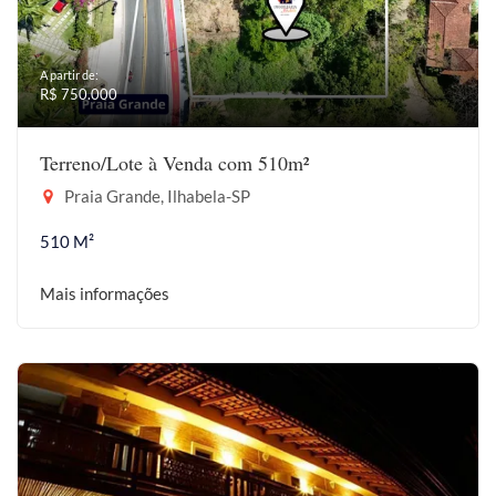
A partir de:
R$ 750.000
Terreno/Lote à Venda com 510m²
Praia Grande, Ilhabela-SP
510 M²
Mais informações