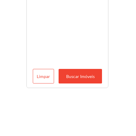
Limpar
Buscar Imóveis
Descubra o melhor para você