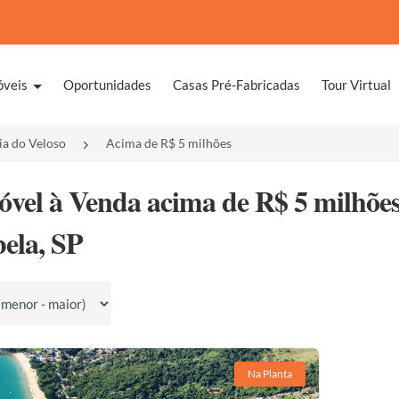
óveis
Oportunidades
Casas Pré-Fabricadas
Tour Virtual
ia do Veloso
Acima de R$ 5 milhões
óvel à Venda acima de R$ 5 milhões
bela, SP
por
Na Planta