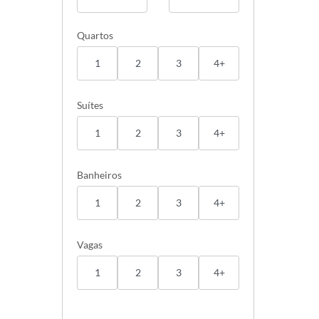
Quartos
1
2
3
4+
Suítes
1
2
3
4+
Banheiros
1
2
3
4+
Vagas
1
2
3
4+