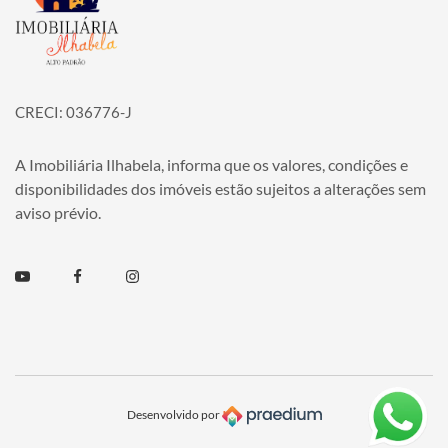
CRECI: 036776-J
A Imobiliária Ilhabela, informa que os valores, condições e
disponibilidades dos imóveis estão sujeitos a alterações sem
aviso prévio.
Youtube
Facebook
Instagram
Desenvolvido por