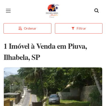
Página inicial
Ordenar
Filtrar
1 Imóvel à Venda em Piuva,
Ilhabela, SP