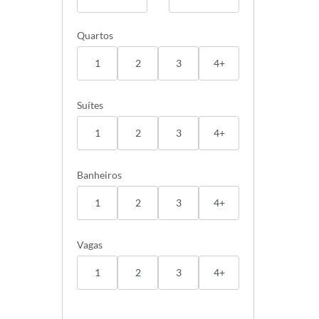
Quartos
1
2
3
4+
Suítes
1
2
3
4+
Banheiros
1
2
3
4+
Vagas
1
2
3
4+