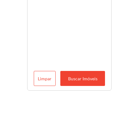
Limpar
Buscar Imóveis
Descubra o melhor para você