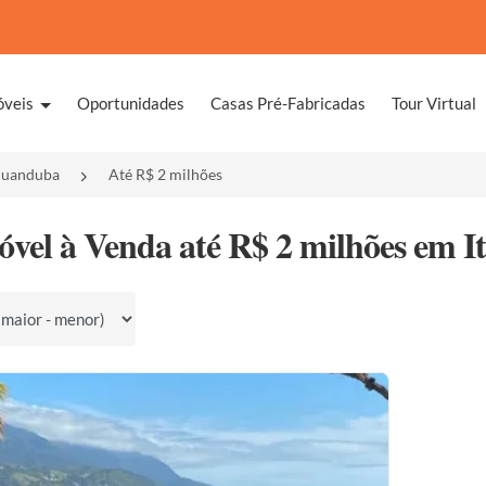
óveis
Oportunidades
Casas Pré-Fabricadas
Tour Virtual
quanduba
Até R$ 2 milhões
óvel à Venda até R$ 2 milhões em I
por