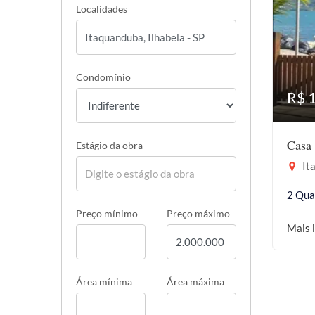
Localidades
Condomínio
R$ 
Casa 
Estágio da obra
Ita
2 Qua
Preço mínimo
Preço máximo
Mais 
Área mínima
Área máxima