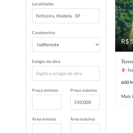
Localidades
Condomínio
R$ 
Terr
Estágio da obra
Fei
600 
Preço mínimo
Preço máximo
Mais 
Área mínima
Área máxima