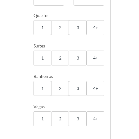
Quartos
1
2
3
4+
Suítes
1
2
3
4+
Banheiros
1
2
3
4+
Vagas
1
2
3
4+