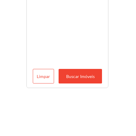
Limpar
Buscar Imóveis
Descubra o melhor para você