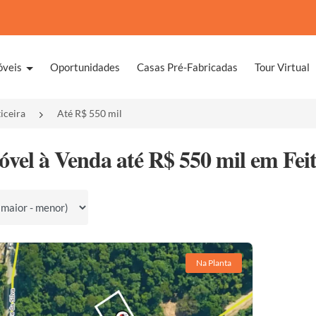
óveis
Oportunidades
Casas Pré-Fabricadas
Tour Virtual
ticeira
Até R$ 550 mil
óvel à Venda até R$ 550 mil em Feiti
por
Na Planta