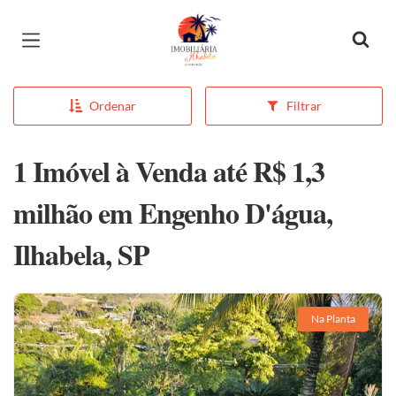
Página inicial
Ordenar
Filtrar
1 Imóvel à Venda até R$ 1,3
milhão em Engenho D'água,
Ilhabela, SP
Na Planta