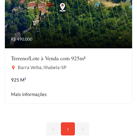
R$ 490.000
Terreno/Lote à Venda com 925m²
Barra Velha, Ilhabela-SP
925 M²
Mais informações
‹
1
›