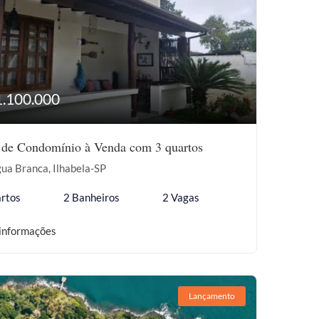
1.100.000
 de Condomínio à Venda com 3 quartos
ua Branca, Ilhabela-SP
rtos
2 Banheiros
2 Vagas
informações
Lançamento