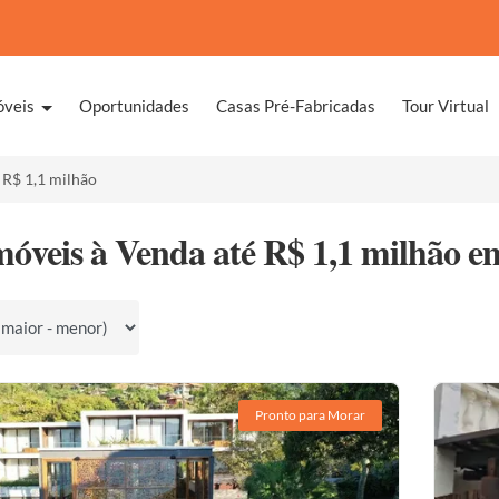
óveis
Oportunidades
Casas Pré-Fabricadas
Tour Virtual
 R$ 1,1 milhão
móveis à Venda até R$ 1,1 milhão e
por
Pronto para Morar