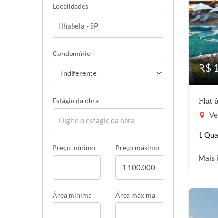
Localidades
Condomínio
A parti
R$ 
Flat 
Estágio da obra
Vel
1 Qua
Preço mínimo
Preço máximo
Mais 
Área mínima
Área máxima