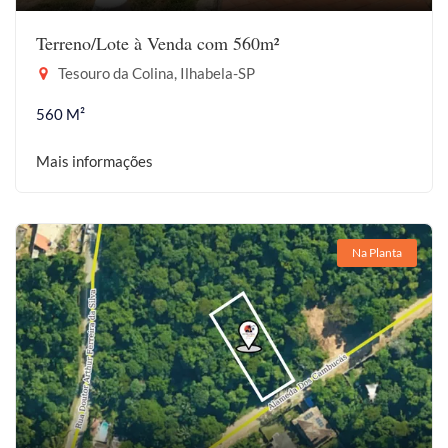
Terreno/Lote à Venda com 560m²
Tesouro da Colina, Ilhabela-SP
560 M²
Mais informações
Na Planta