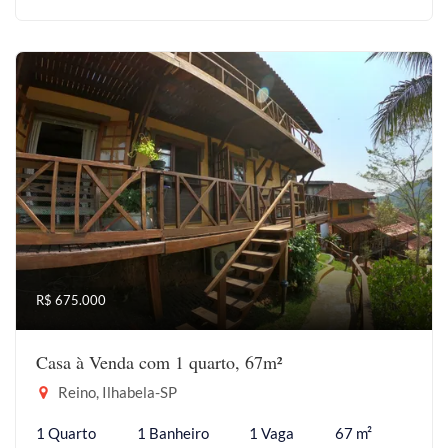
R$ 675.000
Casa à Venda com 1 quarto, 67m²
Reino, Ilhabela-SP
1 Quarto
1 Banheiro
1 Vaga
67 m²