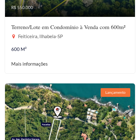
R$ 550.000
Terreno/Lote em Condomínio à Venda com 600m²
Feiticeira, Ilhabela-SP
600 M²
Mais informações
Lançamento