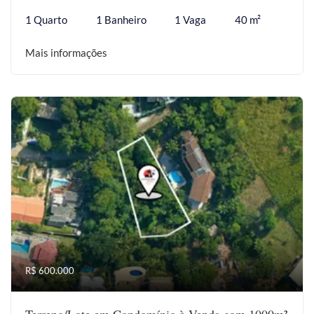
1 Quarto
1 Banheiro
1 Vaga
40 m²
Mais informações
R$ 600.000