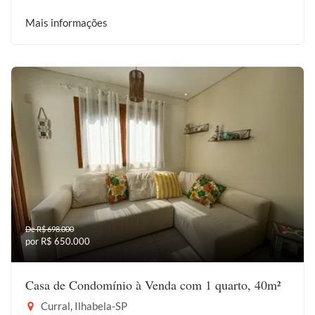
Mais informações
De R$ 698.000
por R$ 650.000
Casa de Condomínio à Venda com 1 quarto, 40m²
Curral, Ilhabela-SP