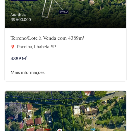
A partir de:
R$ 500.000
Terreno/Lote à Venda com 4389m²
Pacoíba, Ilhabela-SP
4389 M²
Mais informações