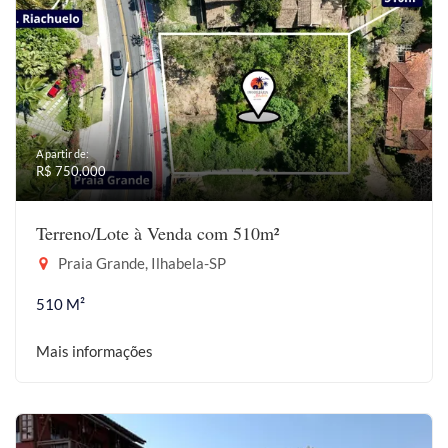
A partir de:
R$ 750.000
Terreno/Lote à Venda com 510m²
Praia Grande, Ilhabela-SP
510 M²
Mais informações