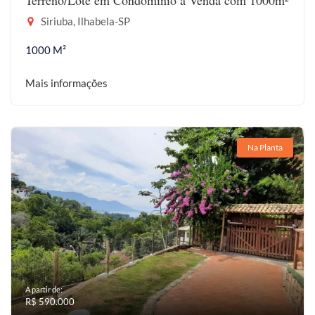
Terreno/Lote em Condomínio à Venda com 1000m²
Siriuba, Ilhabela-SP
1000 M²
Mais informações
Na Planta
A partir de:
R$ 590.000