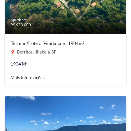
A partir de:
R$ 950.000
Terreno/Lote à Venda com 1904m²
Borrifos, Ilhabela-SP
1904 M²
Mais informações