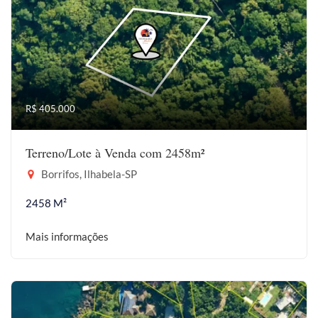
R$ 405.000
Terreno/Lote à Venda com 2458m²
Borrifos, Ilhabela-SP
2458 M²
Mais informações