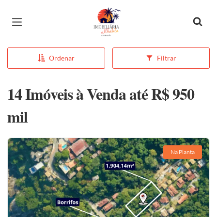
Página inicial
Ordenar
Filtrar
14 Imóveis à Venda até R$ 950
mil
Na Planta