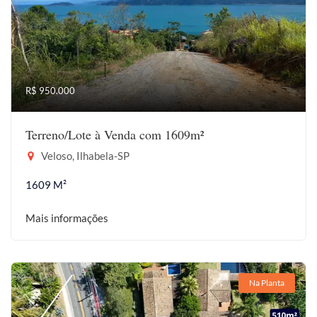
R$ 950.000
Terreno/Lote à Venda com 1609m²
Veloso, Ilhabela-SP
1609 M²
Mais informações
Na Planta