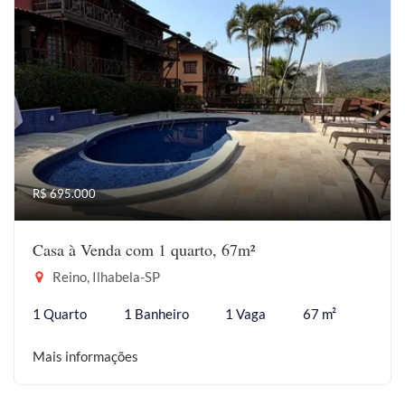
R$ 695.000
Casa à Venda com 1 quarto, 67m²
Reino, Ilhabela-SP
1 Quarto
1 Banheiro
1 Vaga
67 m²
Mais informações