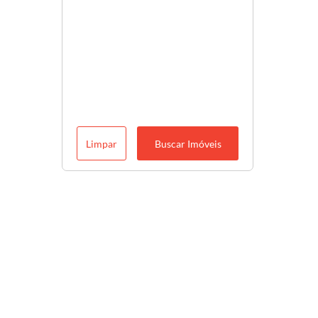
Limpar
Buscar Imóveis
Descubra o melhor para você