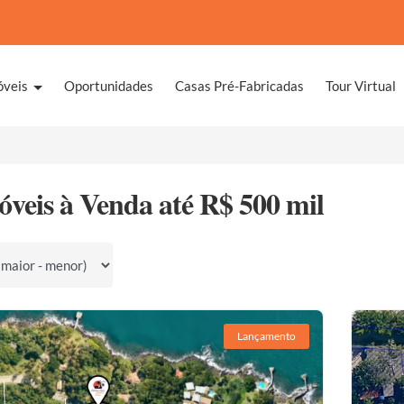
óveis
Oportunidades
Casas Pré-Fabricadas
Tour Virtual
óveis à Venda até R$ 500 mil
por
Lançamento